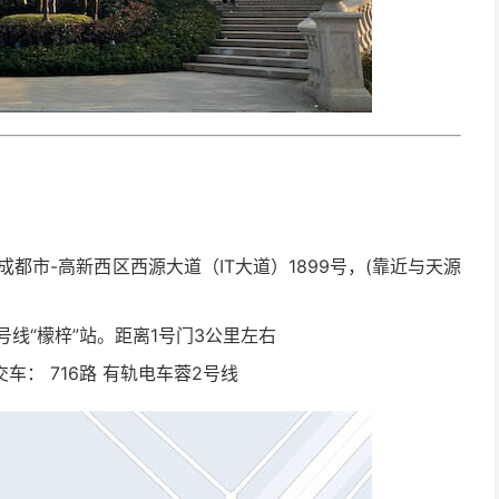
du)-成都市-高新西区西源大道（IT大道）1899号，
(靠近与天源
号线“檬梓”站。距离1号门3公里左右
车： 716路
有轨电车蓉2号线