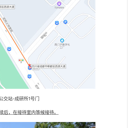
 公交站-成研所1号门
手续后，在接待室内等候接待。