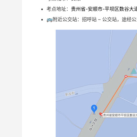
考点地址：
贵州省-安顺市-平坝区数谷大
🚌附近公交站：招呼站 – 公交站，途经公