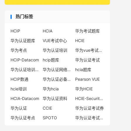
热门标签
HCIP
HCIA
华为考试题库
华为认证题库
VUE考试中心
HCIE
华为考点
华为认证培训
华为vue考试中心
HCIP-Datacom
hcip题库
华为认证考试
华为认证培训机构
华为认证网络工程师
hcia题库
HCIP数通
华为认证必备电子书系列
Pearson VUE
hcie培训
华为hcia
华为HCIE
HCIA-Datacom
华为认证资料
HCIE-Security备考指南
华为认证
CCIE
华为认证考试券
华为认证考点
SPOTO
华为认证考试费用