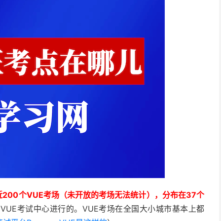
近200个VUE考场（未开放的考场无法统计），分布在37个
分是在VUE考试中心进行的。VUE考场在全国大小城市基本上都