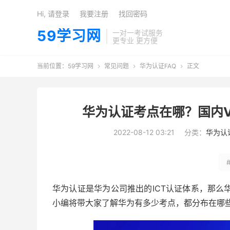
Hi, 请登录
我要注册
找回密码
59学习网
一对一考试服务
更专业 更方便
当前位置：
59学习网
常见问题
华为认证FAQ
正文



华为认证考点在哪？国内V
2022-08-12 03:21
分类：
华为认
华为认证是华为公司推出的ICT认证体系，那么
小编将带大家了解华为有多少考点，都分布在哪