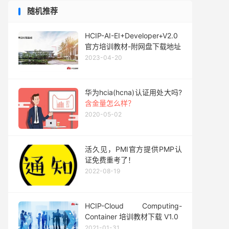
随机推荐
HCIP-AI-EI+Developer+V2.0
官方培训教材-附网盘下载地址
2023-04-20
华为hcia(hcna)认证用处大吗?
含金量怎么样？
2020-05-02
活久见，PMI官方提供PMP认
证免费重考了！
2022-08-19
HCIP-Cloud Computing-
Container 培训教材下载 V1.0
2021-01-31