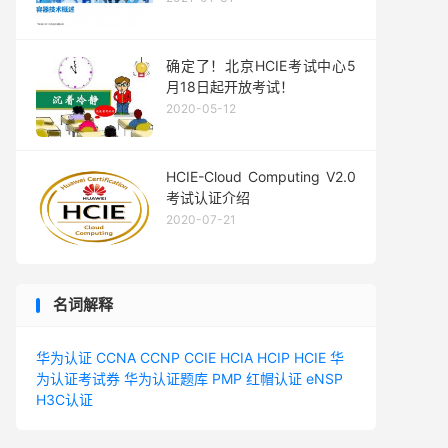
确定了！北京HCIE考试中心5
月18日起开放考试！
2020-05-12
HCIE-Cloud Computing V2.0
考试认证介绍
2020-07-21
名词解释
华为认证
CCNA
CCNP
CCIE
HCIA
HCIP
HCIE
华
为认证考试券
华为认证题库
PMP
红帽认证
eNSP
H3C认证