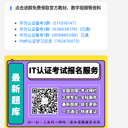
点击进群免费领取官方教材、教学视频等资料
华为认证备考3群（511016147）
华为认证备考2群（638936174）(已满)
华为认证备考1群（909965086）已满
PMP认证学习交流（762470073）