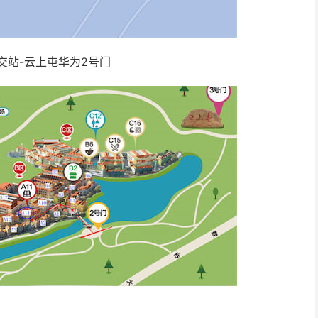
公交站-云上屯华为2号门