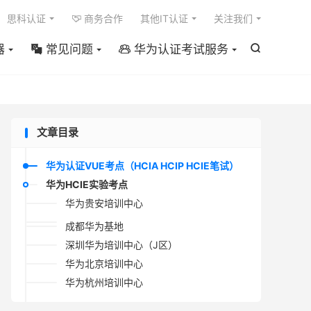

思科认证
商务合作
其他IT认证
关注我们

器
常见问题
华为认证考试服务



文章目录
华为认证VUE考点（HCIA HCIP HCIE笔试）
华为HCIE实验考点
华为贵安培训中心
成都华为基地
深圳华为培训中心（J区）
华为北京培训中心
华为杭州培训中心