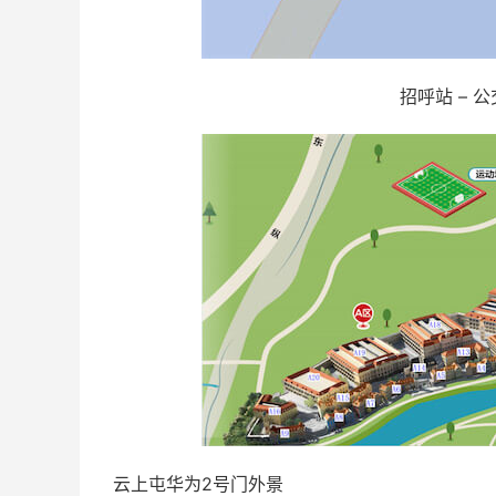
招呼站 – 
云上屯华为2号门外景