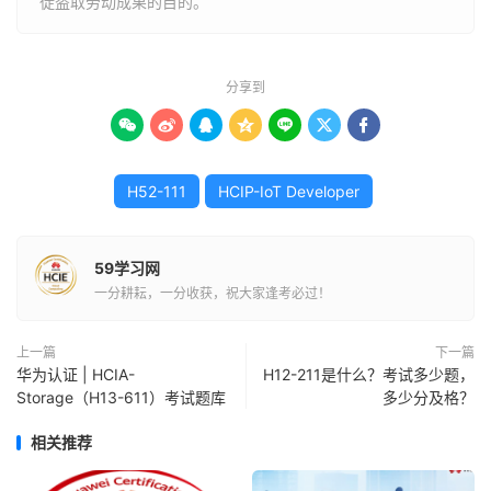
徒盗取劳动成果的目的。
分享到







H52-111
HCIP-IoT Developer
59学习网
一分耕耘，一分收获，祝大家逢考必过！
上一篇
下一篇
华为认证 | HCIA-
H12-211是什么？考试多少题，
Storage（H13-611）考试题库
多少分及格？
相关推荐