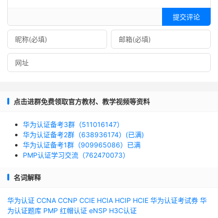
提交评论
点击进群免费领取官方教材、教学视频等资料
华为认证备考3群（511016147）
华为认证备考2群（638936174）(已满)
华为认证备考1群（909965086）已满
PMP认证学习交流（762470073）
名词解释
华为认证
CCNA
CCNP
CCIE
HCIA
HCIP
HCIE
华为认证考试券
华
为认证题库
PMP
红帽认证
eNSP
H3C认证