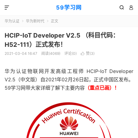
59学习网



华为认证
华为新时代
正文


HCIP-IoT Developer V2.5 （科目代码：
H52-111）正式发布！
2021-03-04 16:47
阅读(4069)
评论(0)
赞(
3
)

华为认证物联网开发高级工程师 HCIP-IoT Developer
V2.5（中文版）自2021年02月26日起，正式中国区发布。
59学习网带大家详细了解下主要内容
（重点已画）！