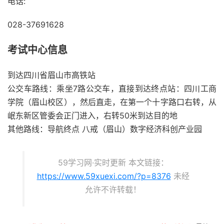
电话:
028-37691628
考试中心信息
到达四川省眉山市高铁站
公交车路线：乘坐7路公交车，直接到达终点站：四川工商
学院（眉山校区），然后直走，在第一个十字路口右转，从
岷东新区管委会正门进入，右转50米到达目的地
其他路线：导航终点 八戒（眉山）数字经济科创产业园
59学习网·实时更新 本文链接：
https://www.59xuexi.com/?p=8376
未经
允许不许转载！