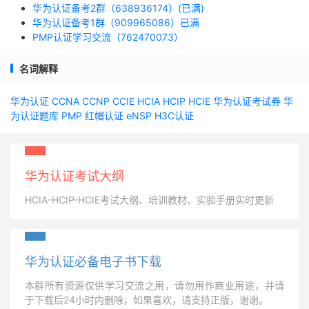
华为认证备考2群（638936174）(已满)
华为认证备考1群（909965086）已满
PMP认证学习交流（762470073）
名词解释
华为认证
CCNA
CCNP
CCIE
HCIA
HCIP
HCIE
华为认证考试券
华
为认证题库
PMP
红帽认证
eNSP
H3C认证
华为认证考试大纲
HCIA-HCIP-HCIE考试大纲、培训教材、实验手册实时更新
华为认证必备电子书下载
本群所有资源仅供学习交流之用，请勿用作商业用途，并请
于下载后24小时内删除，如果喜欢，请支持正版，谢谢。