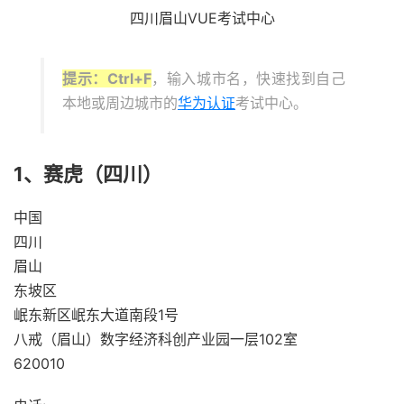
四川眉山VUE考试中心
提示：Ctrl+F
，输入城市名，快速找到自己
本地或周边城市的
华为认证
考试中心。
1、赛虎（四川）
中国
四川
眉山
东坡区
岷东新区岷东大道南段1号
八戒（眉山）数字经济科创产业园一层102室
620010