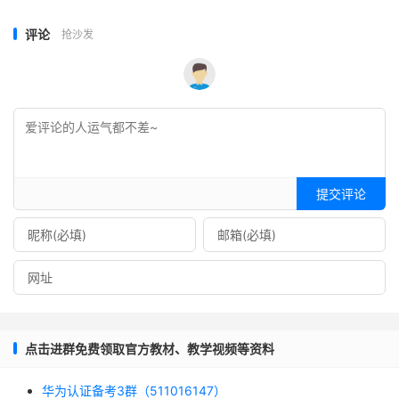
评论
抢沙发
提交评论
点击进群免费领取官方教材、教学视频等资料
华为认证备考3群（511016147）