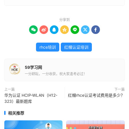
分享到







rhce培训
红帽认证培训
59学习网
一分耕耘，一分收获，祝大家逢考必过！
上一篇
下一篇
华为认证 HCIP-WLAN（H12-
红帽rhce认证考试费用是多少？
323）最新题库
相关推荐