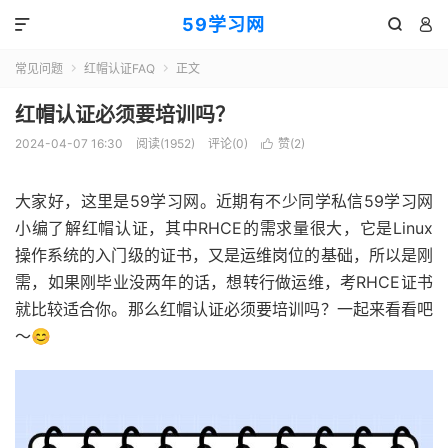
59学习网



常见问题
红帽认证FAQ
正文


红帽认证必须要培训吗？
2024-04-07 16:30
阅读(1952)
评论(0)
赞(
2
)

大家好，这里是59学习网。近期有不少同学私信59学习网
小编了解红帽认证，其中RHCE的需求量很大，它是Linux
操作系统的入门级的证书，又是运维岗位的基础，所以是刚
需，如果刚毕业没两年的话，想转行做运维，考RHCE证书
就比较适合你。那么红帽认证必须要培训吗？一起来看看吧
～😊