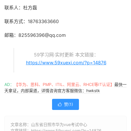
联系人：杜方磊
联系方式：18763363660
邮箱：825596396@qq.com
59学习网·实时更新 本文链接：
https://www.59xuexi.com/?p=14876
AD：
【华为、思科、PMP、ITIL、阿里云、RHCE等IT认证】
最快一
天拿证，内部渠道，详情咨询官方客服微信：hwkstk
赞(
1
)

文章名称：山东省日照市华为vue考试中心
文章链接：
https://www.59xuexi.com/?p=14876