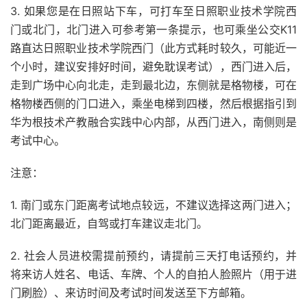
3. 如果您是在日照站下车，可打车至日照职业技术学院西
门或北门，北门进入可参考第一条提示，也可乘坐公交K11
路直达日照职业技术学院西门（此方式耗时较久，可能近一
个小时，建议安排好时间，避免耽误考试），西门进入后，
走到广场中心向北走，走到最北边，东侧就是格物楼，可在
格物楼西侧的门口进入，乘坐电梯到四楼，然后根据指引到
华为根技术产教融合实践中心内部，从西门进入，南侧则是
考试中心。
注意：
1. 南门或东门距离考试地点较远，不建议选择这两门进入；
北门距离最近，自驾或打车建议走北门。
2. 社会人员进校需提前预约，请提前三天打电话预约，并
将来访人姓名、电话、车牌、个人的自拍人脸照片（用于进
门刷脸）、来访时间及考试时间发送至下方邮箱。