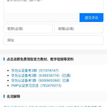
提交评论
点击进群免费领取官方教材、教学视频等资料
华为认证备考3群（511016147）
华为认证备考2群（638936174）(已满)
华为认证备考1群（909965086）已满
PMP认证学习交流（762470073）
名词解释