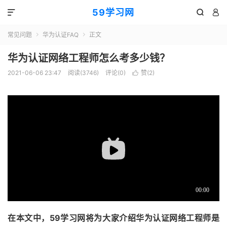
59学习网



常见问题
华为认证FAQ
正文


华为认证网络工程师怎么考多少钱？
2021-06-06 23:47
阅读(3746)
评论(0)
赞(
2
)

在本文中，59学习网将为大家介绍华为认证网络工程师是