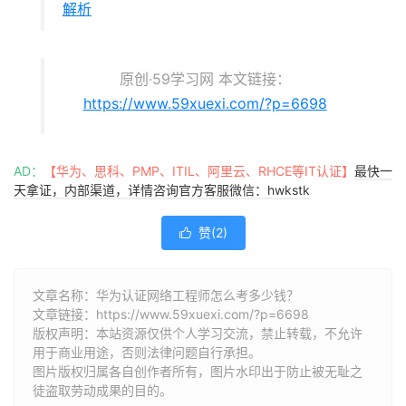
解析
原创·59学习网 本文链接：
https://www.59xuexi.com/?p=6698
AD：
【华为、思科、PMP、ITIL、阿里云、RHCE等IT认证】
最快一
天拿证，内部渠道，详情咨询官方客服微信：hwkstk
赞(
2
)

文章名称：华为认证网络工程师怎么考多少钱？
文章链接：
https://www.59xuexi.com/?p=6698
版权声明：本站资源仅供个人学习交流，禁止转载，不允许
用于商业用途，否则法律问题自行承担。
图片版权归属各自创作者所有，图片水印出于防止被无耻之
徒盗取劳动成果的目的。