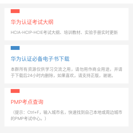
华为认证考试大纲
HCIA-HCIP-HCIE考试大纲、培训教材、实验手册实时更新
华为认证必备电子书下载
本群所有资源仅供学习交流之用，请勿用作商业用途，并请
于下载后24小时内删除，如果喜欢，请支持正版，谢谢。
PMP考点查询
（提示：Ctrl+F，输入城市名，快速找到自己本地或周边城市
的PMP考试中心。）