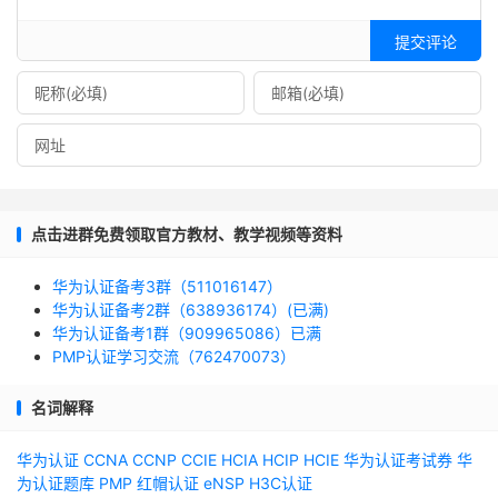
提交评论
点击进群免费领取官方教材、教学视频等资料
华为认证备考3群（511016147）
华为认证备考2群（638936174）(已满)
华为认证备考1群（909965086）已满
PMP认证学习交流（762470073）
名词解释
华为认证
CCNA
CCNP
CCIE
HCIA
HCIP
HCIE
华为认证考试券
华
为认证题库
PMP
红帽认证
eNSP
H3C认证