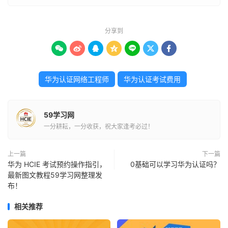
分享到







华为认证网络工程师
华为认证考试费用
59学习网
一分耕耘，一分收获，祝大家逢考必过！
上一篇
下一篇
华为 HCIE 考试预约操作指引，
0基础可以学习华为认证吗？
最新图文教程59学习网整理发
布！
相关推荐