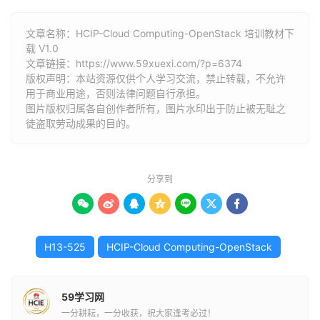
文章名称：HCIP-Cloud Computing-OpenStack 培训教材下
载 V1.0
文章链接：
https://www.59xuexi.com/?p=6374
版权声明：本站资源仅供个人学习交流，禁止转载，不允许
用于商业用途，否则法律问题自行承担。
图片版权归属各自创作者所有，图片水印出于防止被无耻之
徒盗取劳动成果的目的。
分享到







H13-525
HCIP-Cloud Computing-OpenStack
59学习网
一分耕耘，一分收获，祝大家逢考必过！