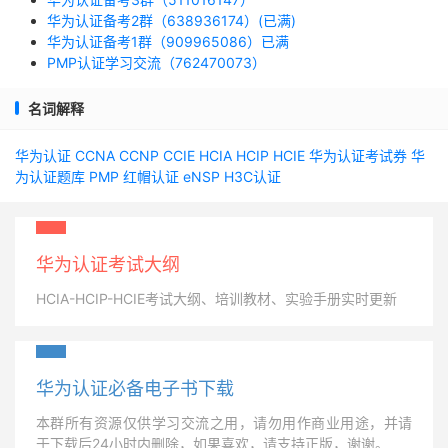
华为认证备考2群（638936174）(已满)
华为认证备考1群（909965086）已满
PMP认证学习交流（762470073）
名词解释
华为认证
CCNA
CCNP
CCIE
HCIA
HCIP
HCIE
华为认证考试券
华
为认证题库
PMP
红帽认证
eNSP
H3C认证
华为认证考试大纲
HCIA-HCIP-HCIE考试大纲、培训教材、实验手册实时更新
华为认证必备电子书下载
本群所有资源仅供学习交流之用，请勿用作商业用途，并请
于下载后24小时内删除，如果喜欢，请支持正版，谢谢。