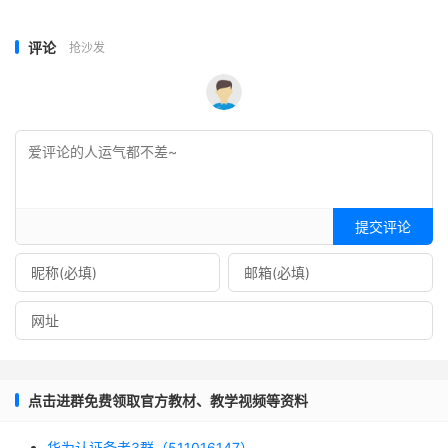
评论
抢沙发
提交评论
点击进群免费领取官方教材、教学视频等资料
华为认证备考3群（511016147）