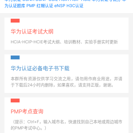
为认证题库
PMP
红帽认证
eNSP
H3C认证
华为认证考试大纲
HCIA-HCIP-HCIE考试大纲、培训教材、实验手册实时更新
华为认证必备电子书下载
本群所有资源仅供学习交流之用，请勿用作商业用途，并请
于下载后24小时内删除，如果喜欢，请支持正版，谢谢。
PMP考点查询
（提示：Ctrl+F，输入城市名，快速找到自己本地或周边城市
的PMP考试中心。）