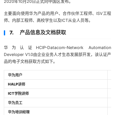
2020年10月20日正式向中国区发布。
主要面向使用华为产品的用户、合作伙伴工程师、ISV工程
师、内部工程师、高校学生以及ICT从业人员等。
7. 产品信息及文档获取
华为认证HCIP-Datacom-Network Automation
Developer V1.0由企业业务人才生态发展部开发，该认证产
品的电子文档获取方式如下。
华为用户
中
HALP
讲师
中
ICT
学院讲师
中
华为员工
中
华为培训经理
中