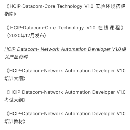
《HCIP-Datacom-Core Technology V1.0 实验环境搭建
指南》
《HCIP-Datacom-Core Technology V1.0 在线课程》
（2020年12月发布）
HCIP-Datacom- Network Automation Developer V1.0
相
关产品资料
《HCIP-Datacom-Network Automation Developer V1.0
培训大纲》
《HCIP-Datacom-Network Automation Developer V1.0
考试大纲》
《HCIP-Datacom-Network Automation Developer V1.0
培训教材》