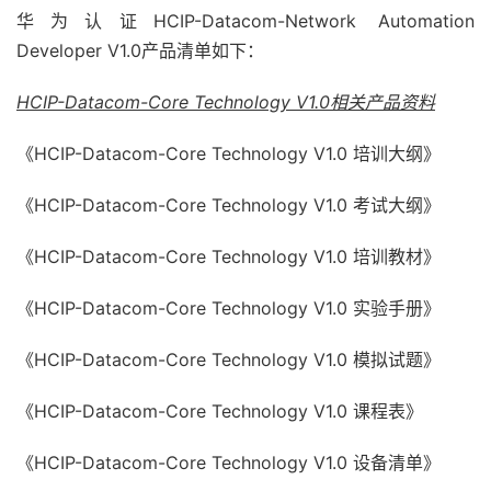
华为认证HCIP-Datacom-Network Automation
Developer V1.0产品清单如下：
HCIP-Datacom-Core Technology V1.0
相关产品资料
《HCIP-Datacom-Core Technology V1.0 培训大纲》
《HCIP-Datacom-Core Technology V1.0 考试大纲》
《HCIP-Datacom-Core Technology V1.0 培训教材》
《HCIP-Datacom-Core Technology V1.0 实验手册》
《HCIP-Datacom-Core Technology V1.0 模拟试题》
《HCIP-Datacom-Core Technology V1.0 课程表》
《HCIP-Datacom-Core Technology V1.0 设备清单》