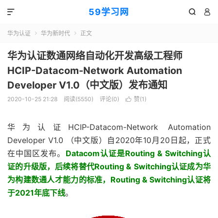
59学习网



华为认证
华为新时代
正文


华为认证数通网络自动化开发高级工程师
HCIP-Datacom-Network Automation
Developer V1.0（中文版）发布通知
2020-10-25 21:28
阅读(5550)
评论(0)
赞(
1
)

华为认证HCIP-Datacom-Network Automation
Developer V1.0 （中文版）自2020年10月20日起，正式
在中国区发布。
Datacom认证是Routing & Switching认
证的升级版，后续将替代Routing & Switching认证成为华
为构建数通人才能力的标准，Routing & Switching认证将
于2021年底下线
。