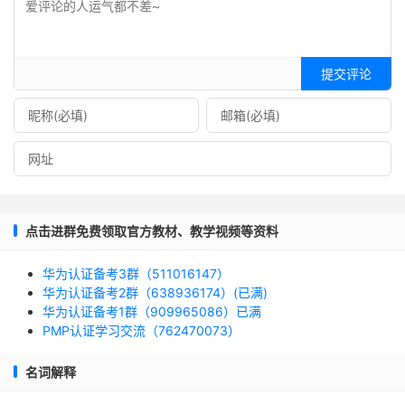
提交评论
点击进群免费领取官方教材、教学视频等资料
华为认证备考3群（511016147）
华为认证备考2群（638936174）(已满)
华为认证备考1群（909965086）已满
PMP认证学习交流（762470073）
名词解释