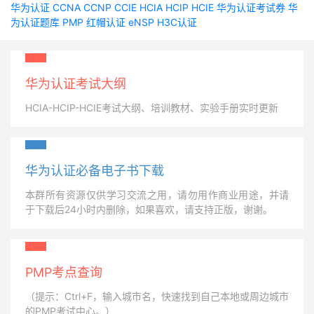
华为认证
CCNA
CCNP
CCIE
HCIA
HCIP
HCIE
华为认证考试券
华
为认证题库
PMP
红帽认证
eNSP
H3C认证
华为认证考试大纲
HCIA-HCIP-HCIE考试大纲、培训教材、实验手册实时更新
华为认证必备电子书下载
本群所有资源仅供学习交流之用，请勿用作商业用途，并请
于下载后24小时内删除，如果喜欢，请支持正版，谢谢。
PMP考点查询
（提示：Ctrl+F，输入城市名，快速找到自己本地或周边城市
的PMP考试中心。）