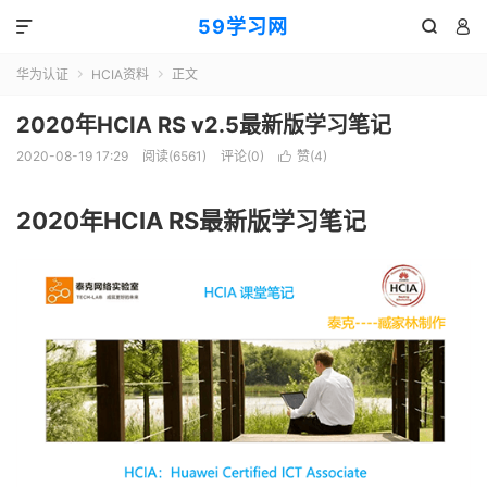
59学习网



华为认证
HCIA资料
正文


2020年HCIA RS v2.5最新版学习笔记
2020-08-19 17:29
阅读(6561)
评论(0)
赞(
4
)

2020年HCIA RS最新版学习笔记