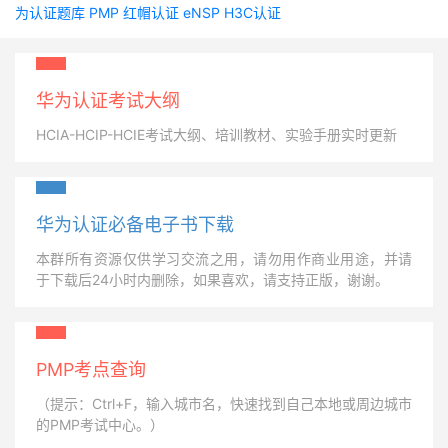
为认证题库
PMP
红帽认证
eNSP
H3C认证
华为认证考试大纲
HCIA-HCIP-HCIE考试大纲、培训教材、实验手册实时更新
华为认证必备电子书下载
本群所有资源仅供学习交流之用，请勿用作商业用途，并请
于下载后24小时内删除，如果喜欢，请支持正版，谢谢。
PMP考点查询
（提示：Ctrl+F，输入城市名，快速找到自己本地或周边城市
的PMP考试中心。）