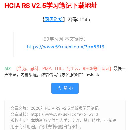
HCIA RS V2.5学习笔记下载地址
【
网盘链接
】密码: 104o
59学习网 本文链接：
https://www.59xuexi.com/?p=5313
AD：
【华为、思科、PMP、ITIL、阿里云、RHCE等IT认证】
最快一
天拿证，内部渠道，详情咨询官方客服微信：hwkstk
赞(
4
)

文章名称：2020年HCIA RS v2.5最新版学习笔记
文章链接：
https://www.59xuexi.com/?p=5313
版权声明：本站资源仅供个人学习交流，禁止转载，不允许
用于商业用途，否则法律问题自行承担。