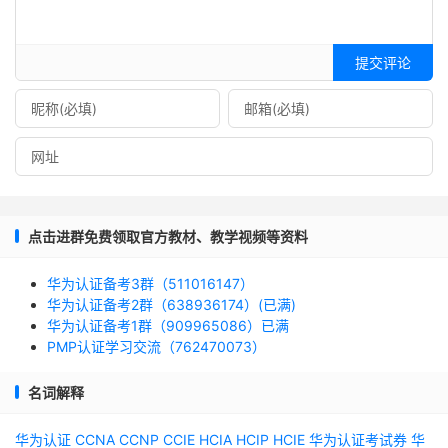
提交评论
点击进群免费领取官方教材、教学视频等资料
华为认证备考3群（511016147）
华为认证备考2群（638936174）(已满)
华为认证备考1群（909965086）已满
PMP认证学习交流（762470073）
名词解释
华为认证
CCNA
CCNP
CCIE
HCIA
HCIP
HCIE
华为认证考试券
华