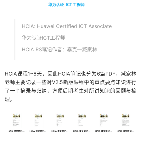
HCIA: Huawei Certified ICT Associate
华为认证ICT工程师
HCIA RS笔记作者：泰克—臧家林
HCIA课程1~6天，因此HCIA笔记也分为6篇PDF，臧家林
老师主要记录一些对V2.5新版课程中的重点要点知识进行
了一个摘录与归纳，方便后期考生对所讲知识的回顾与梳
理。