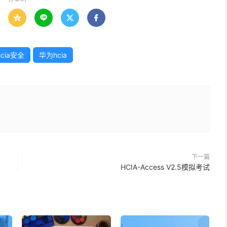




hcia安全
华为hcia
下一篇
HCIA-Access V2.5模拟考试