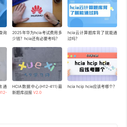
查询
2025年华为hcia考试费用多
hcia云计算题库背了就能通
少钱？hcia还有必要考吗？
过吗？
 数通
HCIA数据中心(H12-411)最
hcia hcip hcie应该考哪个？
H12-
新题库战报
V2.0