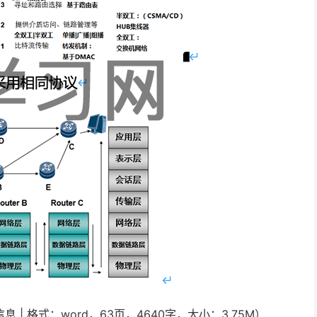
| 格式：word，63页，4640字，大小：3.75M）