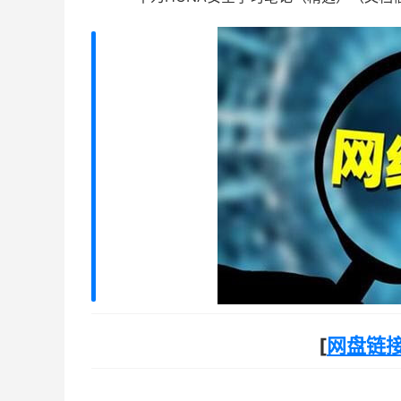
[
网盘链