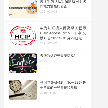
关于华为认证实名制应用于伙
伴能力复核的公告
2021-08-04
华为认证接入网高级工程师
HCIP-Access V2.5 （中文
版）自2021年01月29日起，
正式中国区发布。
2021-02-02
考华为认证要会英语吗？
2020-08-05
张同学Syd-12th Nov-233-关
于考试的一些背景和吐槽！
2019-11-18