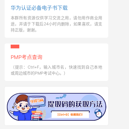
华为认证必备电子书下载
本群所有资源仅供学习交流之用，请勿用作商业用
途，并请于下载后24小时内删除，如果喜欢，请支
持正版，谢谢。
PMP考点查询
（提示：Ctrl+F，输入城市名，快速找到自己本地
或周边城市的PMP考试中心。）