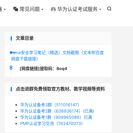
器
常见问题
华为认证考试服务



文章目录
hcna安全学习笔记（精选）文档截图（文末附百度
网盘下载链接）
[网盘链接]提取码：8oq4
点击进群免费领取官方教材、教学视频等资料
华为认证备考3群（511016147）
华为认证备考2群（638936174）(已满)
华为认证备考1群（909965086）已满
PMP认证学习交流（762470073）