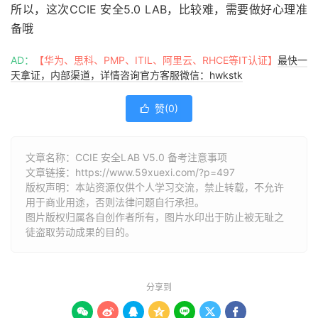
所以，这次CCIE 安全5.0 LAB，比较难，需要做好心理准
备哦
AD：
【华为、思科、PMP、ITIL、阿里云、RHCE等IT认证】
最快一
天拿证，内部渠道，详情咨询官方客服微信：hwkstk
赞(
0
)

文章名称：CCIE 安全LAB V5.0 备考注意事项
文章链接：
https://www.59xuexi.com/?p=497
版权声明：本站资源仅供个人学习交流，禁止转载，不允许
用于商业用途，否则法律问题自行承担。
图片版权归属各自创作者所有，图片水印出于防止被无耻之
徒盗取劳动成果的目的。
分享到






