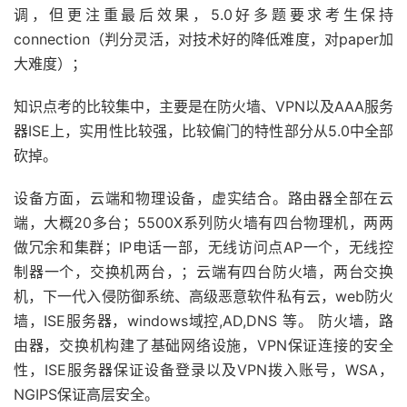
调，但更注重最后效果，5.0好多题要求考生保持
connection（判分灵活，对技术好的降低难度，对paper加
大难度）；
知识点考的比较集中，主要是在防火墙、VPN以及AAA服务
器ISE上，实用性比较强，比较偏门的特性部分从5.0中全部
砍掉。
设备方面，云端和物理设备，虚实结合。路由器全部在云
端，大概20多台；5500X系列防火墙有四台物理机，两两
做冗余和集群；IP电话一部，无线访问点AP一个，无线控
制器一个，交换机两台，；云端有四台防火墙，两台交换
机，下一代入侵防御系统、高级恶意软件私有云，web防火
墙，ISE服务器，windows域控,AD,DNS 等。 防火墙，路
由器，交换机构建了基础网络设施，VPN保证连接的安全
性，ISE服务器保证设备登录以及VPN拨入账号，WSA，
NGIPS保证高层安全。