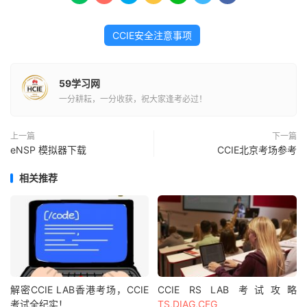
CCIE安全注意事项
59学习网
一分耕耘，一分收获，祝大家逢考必过！
上一篇
下一篇
eNSP 模拟器下载
CCIE北京考场参考
相关推荐
解密CCIE LAB香港考场，CCIE
CCIE RS LAB 考试攻略
考试全纪实！
TS,DIAG,CFG