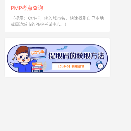
PMP考点查询
（提示：Ctrl+F，输入城市名，快速找到自己本地
或周边城市的PMP考试中心。）