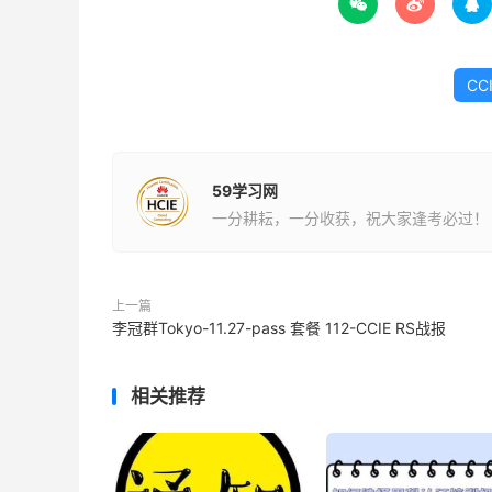



CC
59学习网
一分耕耘，一分收获，祝大家逢考必过！
上一篇
李冠群Tokyo-11.27-pass 套餐 112-CCIE RS战报
相关推荐