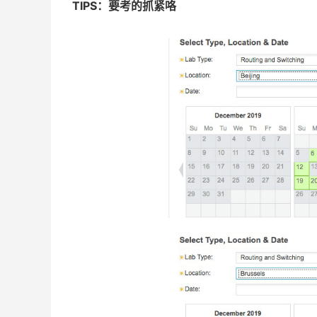
TIPS：要考的抓紧咯