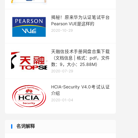
揭秘！原来华为认证笔试平台
Pearson VUE是这样的
2020-10-29
天融信技术手册网盘合集下载
（文档信息 | 格式：pdf，文件
数：9，大小：25.88M）
2020-07-29
HCIA-Security V4.0考试认证
介绍
2020-01-04
名词解释