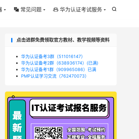
器
常见问题
华为认证考试服务



点击进群免费领取官方教材、教学视频等资料
华为认证备考3群（511016147）
华为认证备考2群（638936174）(已满)
华为认证备考1群（909965086）已满
PMP认证学习交流（762470073）