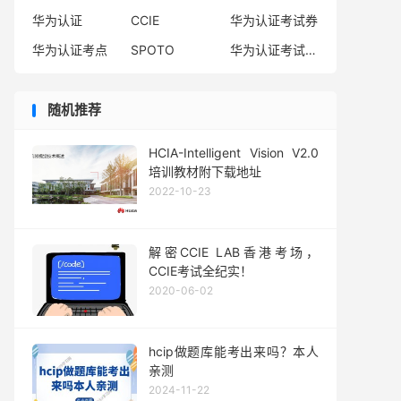
华为认证
CCIE
华为认证考试券
华为认证考点
SPOTO
华为认证考试费用
随机推荐
HCIA-Intelligent Vision V2.0
培训教材附下载地址
2022-10-23
解密CCIE LAB香港考场，
CCIE考试全纪实！
2020-06-02
hcip做题库能考出来吗？本人
亲测
2024-11-22