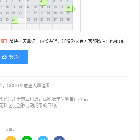
认证】
最快一天拿证，内部渠道，详情咨询官方客服微信：hwkstk
赞(
2
)

，CCIE RS放出大量位置！
不允许用于商业用途，否则法律问题自行承担。
无耻之徒盗取劳动成果的目的。
分享到