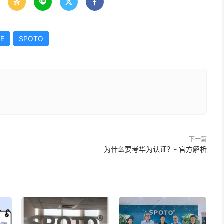




IE
SPOTO
下一篇
为什么要考华为认证？- 官方解析