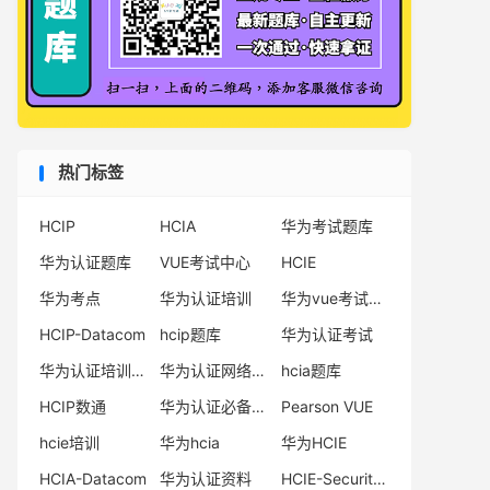
热门标签
HCIP
HCIA
华为考试题库
华为认证题库
VUE考试中心
HCIE
华为考点
华为认证培训
华为vue考试中心
HCIP-Datacom
hcip题库
华为认证考试
华为认证培训机构
华为认证网络工程师
hcia题库
HCIP数通
华为认证必备电子书系列
Pearson VUE
hcie培训
华为hcia
华为HCIE
HCIA-Datacom
华为认证资料
HCIE-Security备考指南