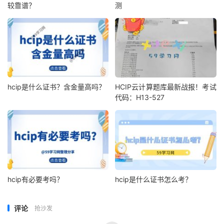
较靠谱？
测
hcip是什么证书？含金量高吗？
HCIP云计算题库最新战报！考试
代码：H13-527
hcip有必要考吗？
hcip是什么证书怎么考？
评论
抢沙发