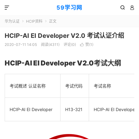
59学习网



华为认证
HCIP资料
正文


HCIP-AI EI Developer V2.0 考试认证介绍
2020-07-11 14:05
阅读(4311)
评论(0)
赞(
1
)

HCIP-AI EI Developer V2.0
考试大纲
考试概述
认证名称
考试代码
考试名称
HCIP-AI EI Developer
H13-321
HCIP-AI EI Developer 