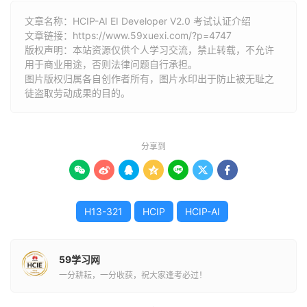
文章名称：HCIP-AI EI Developer V2.0 考试认证介绍
文章链接：
https://www.59xuexi.com/?p=4747
版权声明：本站资源仅供个人学习交流，禁止转载，不允许
用于商业用途，否则法律问题自行承担。
图片版权归属各自创作者所有，图片水印出于防止被无耻之
徒盗取劳动成果的目的。
分享到







H13-321
HCIP
HCIP-AI
59学习网
一分耕耘，一分收获，祝大家逢考必过！