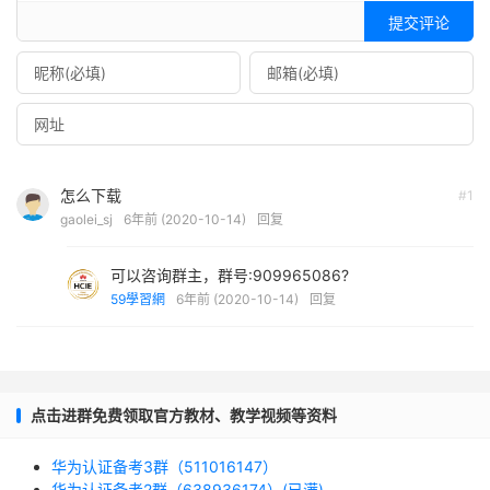
提交评论
怎么下载
#1
gaolei_sj
6年前 (2020-10-14)
回复
可以咨询群主，群号:909965086?
59學習網
6年前 (2020-10-14)
回复
点击进群免费领取官方教材、教学视频等资料
华为认证备考3群（511016147）
华为认证备考2群（638936174）(已满)