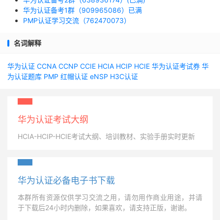
华为认证备考1群（909965086）已满
PMP认证学习交流（762470073）
名词解释
华为认证
CCNA
CCNP
CCIE
HCIA
HCIP
HCIE
华为认证考试券
华
为认证题库
PMP
红帽认证
eNSP
H3C认证
华为认证考试大纲
HCIA-HCIP-HCIE考试大纲、培训教材、实验手册实时更新
华为认证必备电子书下载
本群所有资源仅供学习交流之用，请勿用作商业用途，并请
于下载后24小时内删除，如果喜欢，请支持正版，谢谢。