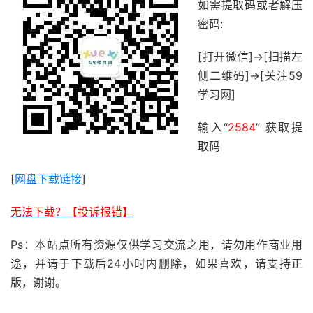
如需提取码或者解压
密码:
[打开微信]->[扫描左
侧二维码]->[关注59
学习网]
输入“
2584
” 获取提
取码
[
网盘下载链接
]
无法下载？【投诉报错】
Ps：本站点所有资源仅供学习交流之用，请勿用作商业用
途，并请于下载后24小时内删除，如果喜欢，请支持正
版，谢谢。