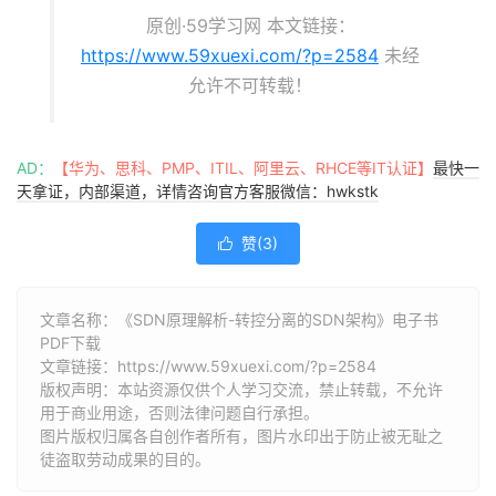
原创·59学习网 本文链接：
https://www.59xuexi.com/?p=2584
未经
允许不可转载！
AD：
【华为、思科、PMP、ITIL、阿里云、RHCE等IT认证】
最快一
天拿证，内部渠道，详情咨询官方客服微信：hwkstk
赞(
3
)

文章名称：《SDN原理解析-转控分离的SDN架构》电子书
PDF下载
文章链接：
https://www.59xuexi.com/?p=2584
版权声明：本站资源仅供个人学习交流，禁止转载，不允许
用于商业用途，否则法律问题自行承担。
图片版权归属各自创作者所有，图片水印出于防止被无耻之
徒盗取劳动成果的目的。