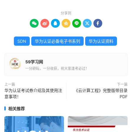
分享到







SDN
华为认证必备电子书系列
华为认证资料
59学习网
一分耕耘，一分收获，祝大家逢考必过！
上一篇
下一篇
华为认证考试券介绍及其使用注
《云计算工程》完整版带目录
意事项！
PDF
相关推荐