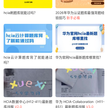
hcia刷题库就能过吗？
2026年华为认证题库最强背题经
验技巧
新手必看
hcia云计算题库背了就能通过
华为官网hcia最新题库哪里找？
吗？
HCIA数据中心(H12-411)最新题
华为 HCIA-Collaboration（H11-
库战报
V2.0
851）最新题库战报
V3.0