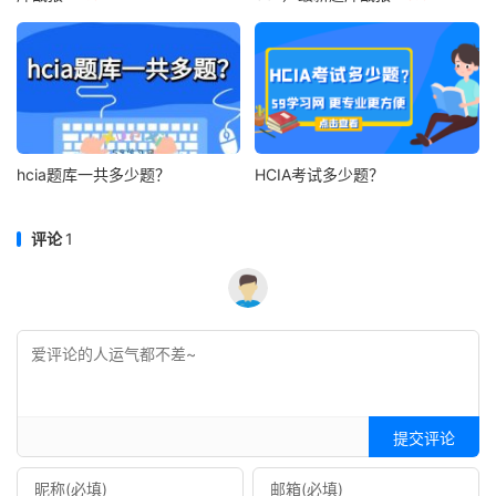
hcia题库一共多少题？
HCIA考试多少题？
评论
1
提交评论