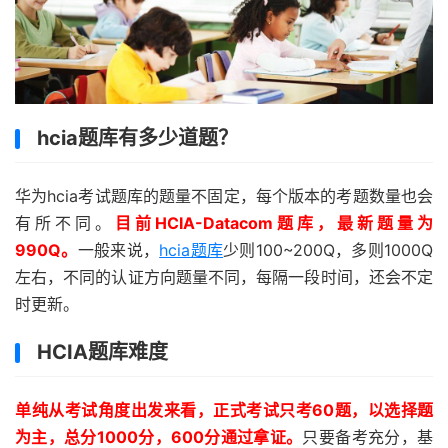
hcia题库有多少道题？
华为hcia考试题库的题量不固定，每个版本的考题数量也会
有所不同。
目前
HCIA-Datacom题库，最新题量为
990Q。
一般来说，
hcia题库
少则100~200Q，多则1000Q
左右，不同的认证方向题量不同，每隔一段时间，还会不定
时更新。
HCIA题库难度
单纯从考试角度出发来看，正式考试只考60题，以选择题
为主，总分1000分，600分通过拿证。
只要备考充分，基