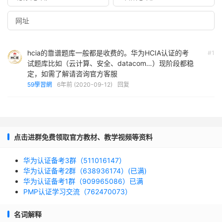
hcia的靠谱题库一般都是收费的。华为HCIA认证的考
#1
试题库比如（云计算、安全、datacom…）现阶段都稳
定，如需了解请咨询官方客服
59學習網
6年前 (2020-09-12)
回复
点击进群免费领取官方教材、教学视频等资料
华为认证备考3群（511016147）
华为认证备考2群（638936174）(已满)
华为认证备考1群（909965086）已满
PMP认证学习交流（762470073）
名词解释