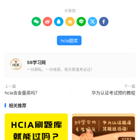
分享到







hcia题库
59学习网
一分耕耘，一分收获，祝大家逢考必过！
上一篇
下一篇
hcia含金量高吗？
华为认证考试预约教程
相关推荐