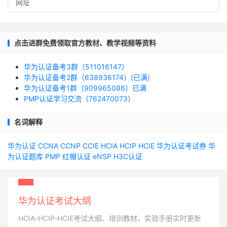
点击进群免费领取官方教材、教学视频等资料
华为认证备考3群（511016147）
华为认证备考2群（638936174）(已满)
华为认证备考1群（909965086）已满
PMP认证学习交流（762470073）
名词解释
华为认证
CCNA
CCNP
CCIE
HCIA
HCIP
HCIE
华为认证考试券
华
为认证题库
PMP
红帽认证
eNSP
H3C认证
华为认证考试大纲
HCIA-HCIP-HCIE考试大纲、培训教材、实验手册实时更新