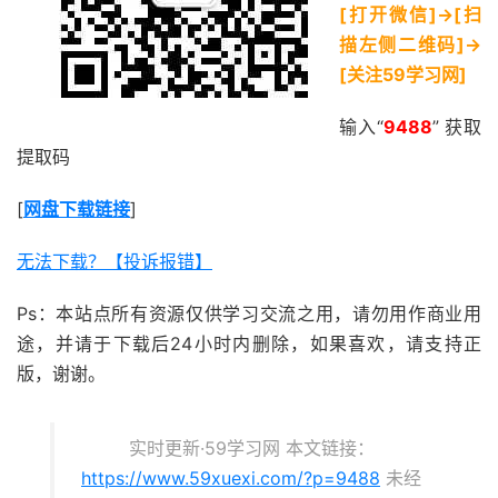
[打开微信]->[扫
描左侧二维码]->
[关注59学习网]
输入“
9488
” 获取
提取码
[
网盘下载链接
]
无法下载？【投诉报错】
Ps：本站点所有资源仅供学习交流之用，请勿用作商业用
途，并请于下载后24小时内删除，如果喜欢，请支持正
版，谢谢。
实时更新·59学习网 本文链接：
https://www.59xuexi.com/?p=9488
未经