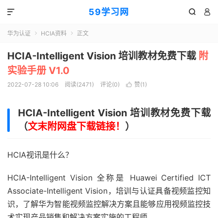
59学习网



华为认证
HCIA资料
正文


HCIA-Intelligent Vision 培训教材免费下载
附
实验手册 V1.0
2022-07-28 10:06
阅读(2471)
评论(0)
赞(
1
)

HCIA-Intelligent Vision 培训教材免费下载
（
文末附网盘下载链接！
）
HCIA视讯是什么？
HCIA-Intelligent Vision 全称是 Huawei Certified ICT
Associate-Intelligent Vision，培训与认证具备视频监控知
识，了解华为智能视频监控解决方案且能够应用视频监控技
术实现产品销售和解决方案实施的工程师。