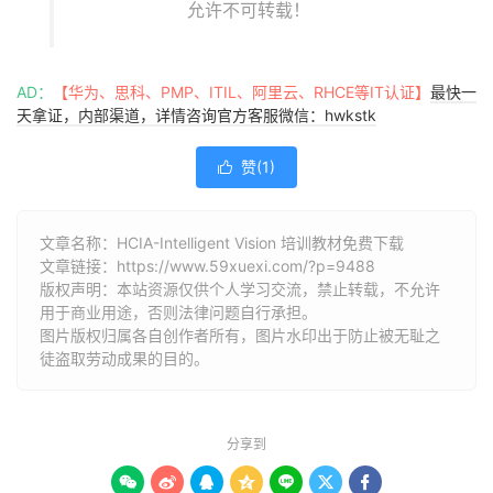
允许不可转载！
AD：
【华为、思科、PMP、ITIL、阿里云、RHCE等IT认证】
最快一
天拿证，内部渠道，详情咨询官方客服微信：hwkstk
赞(
1
)

文章名称：HCIA-Intelligent Vision 培训教材免费下载
文章链接：
https://www.59xuexi.com/?p=9488
版权声明：本站资源仅供个人学习交流，禁止转载，不允许
用于商业用途，否则法律问题自行承担。
图片版权归属各自创作者所有，图片水印出于防止被无耻之
徒盗取劳动成果的目的。
分享到






