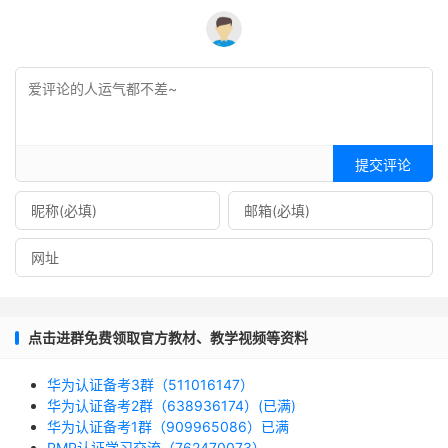
提交评论
点击进群免费领取官方教材、教学视频等资料
华为认证备考3群（511016147）
华为认证备考2群（638936174）(已满)
华为认证备考1群（909965086）已满
PMP认证学习交流（762470073）