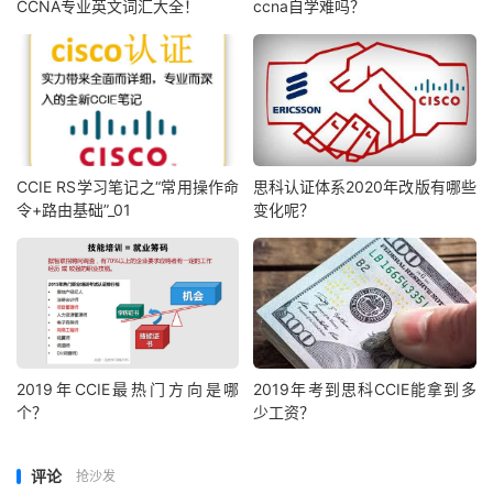
CCNA专业英文词汇大全！
ccna自学难吗？
CCIE RS学习笔记之“常用操作命
思科认证体系2020年改版有哪些
令+路由基础”_01
变化呢？
2019年CCIE最热门方向是哪
2019年考到思科CCIE能拿到多
个？
少工资？
评论
抢沙发