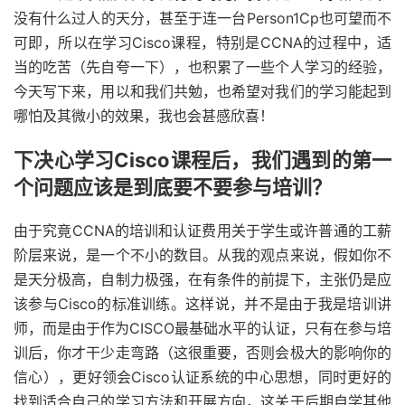
没有什么过人的天分，甚至于连一台Person1Cp也可望而不
可即，所以在学习Cisco课程，特别是CCNA的过程中，适
当的吃苦（先自夸一下），也积累了一些个人学习的经验，
今天写下来，用以和我们共勉，也希望对我们的学习能起到
哪怕及其微小的效果，我也会甚感欣喜！
下决心学习Cisco课程后，我们遇到的第一
个问题应该是到底要不要参与培训？
由于究竟CCNA的培训和认证费用关于学生或许普通的工薪
阶层来说，是一个不小的数目。从我的观点来说，假如你不
是天分极高，自制力极强，在有条件的前提下，主张仍是应
该参与Cisco的标准训练。这样说，并不是由于我是培训讲
师，而是由于作为CISCO最基础水平的认证，只有在参与培
训后，你才干少走弯路（这很重要，否则会极大的影响你的
信心），更好领会Cisco认证系统的中心思想，同时更好的
找到适合自己的学习方法和开展方向，这关于后期自学其他