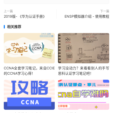
上一篇
下一篇
2019版- 《华为认证手册》
ENSP模拟器介绍 - 使用教程
相关推荐
CCNA全套学习笔记，来自CCIE
学习没动力？来看看别人的手写
的CCNA学习心得！
思科认证学习笔记吧！