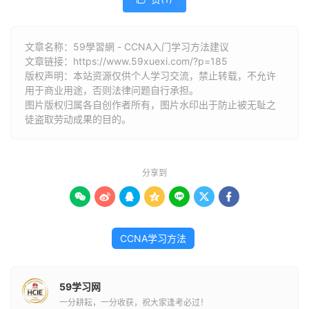
文章名称：59學習網 - CCNA入门学习方法建议
文章链接：
https://www.59xuexi.com/?p=185
版权声明：本站资源仅供个人学习交流，禁止转载，不允许
用于商业用途，否则法律问题自行承担。
图片版权归属各自创作者所有，图片水印出于防止被无耻之
徒盗取劳动成果的目的。
分享到







CCNA学习方法
59学习网
一分耕耘，一分收获，祝大家逢考必过！