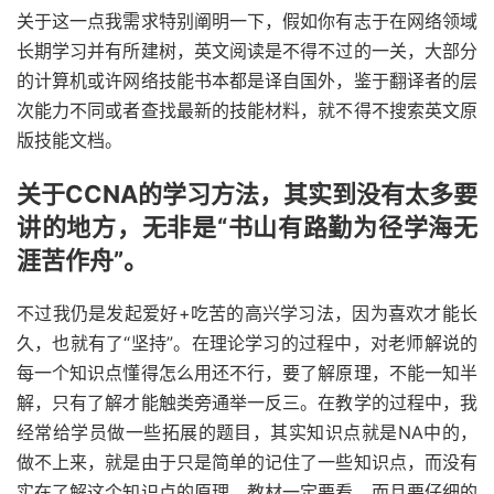
关于这一点我需求特别阐明一下，假如你有志于在网络领域
长期学习并有所建树，英文阅读是不得不过的一关，大部分
的计算机或许网络技能书本都是译自国外，鉴于翻译者的层
次能力不同或者查找最新的技能材料，就不得不搜索英文原
版技能文档。
关于CCNA的学习方法，其实到没有太多要
讲的地方，无非是“书山有路勤为径学海无
涯苦作舟”。
不过我仍是发起爱好+吃苦的高兴学习法，因为喜欢才能长
久，也就有了“坚持”。在理论学习的过程中，对老师解说的
每一个知识点懂得怎么用还不行，要了解原理，不能一知半
解，只有了解才能触类旁通举一反三。在教学的过程中，我
经常给学员做一些拓展的题目，其实知识点就是NA中的，
做不上来，就是由于只是简单的记住了一些知识点，而没有
实在了解这个知识点的原理。教材一定要看，而且要仔细的