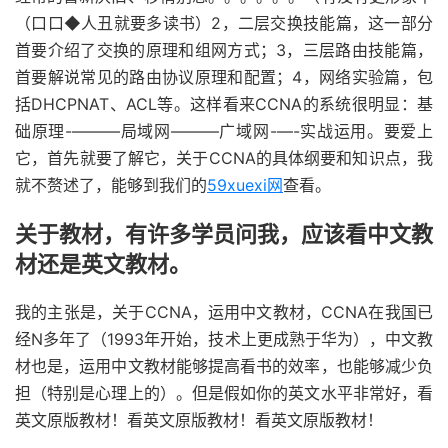
（口口◆人丑就要多读书）2，二层交换技能篇，这一部分
首要介绍了交换的原理和组网方式；3，三层路由技能篇，
首要解说常见的路由协议原理和配置；4，网络实验篇，包
括DHCPNAT、ACL等。这样看来CCNA的系统很明显：基
础原理-———局域网———广域网-—-实战运用。要爱上
它，首先就要了解它，关于CCNA的具体纲要和知识点，我
就不赘述了，能够到我们的
59xuexi网
查看。
关于教材，有许多学员问我，应该看中文教
材还是英文教材。
我的主张是，关于CCNA，运用中文教材，CCNA在我国已
经N多年了（1993年开始，技术上更成熟于华为），中文教
材也是，运用中文教材能够提高看书的效率，也能够减少负
担（特别是心理上的）。但是假如你的英文水平非常好，看
英文原版教材！看英文原版教材！看英文原版教材！