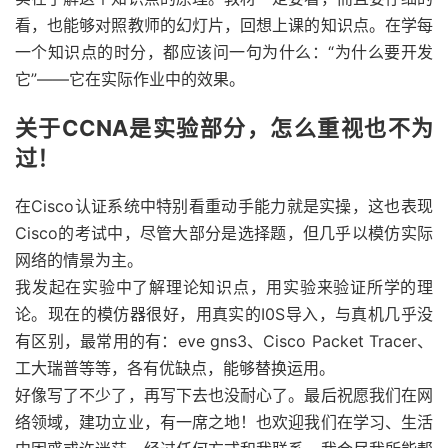
看，也能够对照教师的幻灯片，回想上课的知识点。在学每
一个知识点的时分，都应该问一句为什么：“为什么要开发
它”——它在实际作业中的效果。
关于CCNA是实验部分，怎么重视也不为
过！
在Cisco认证系统中特别看重动手能力就是实操，这也表现
Cisco的考试中，尽管大部分是选择题，但几乎以模仿实际
网络的情景为主。
我发起在实验中了解理论知识点，用实验来验证所学的理
论。现在的模仿器很好，用真实的I0S导入，与真机几乎没
有区别，最常用的有：eve gns3、Cisco Packet Tracer、
工大瑞普等等，各有优缺点，能够替换运用。
好像写了不少了，再写下去也没耐心了。最后祝愿我们在网
络领域，建功立业，有一席之地！也欢迎我们在学习、生活