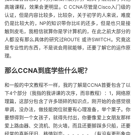
高端课程，效果会更明显。C CCNA尽管是Cisco入门级的
认证，但是内容比较多，比较杂，关于初学的人来说，难度
仍是比较大的，NP的知识带你比IE的还多，但是也只是接
触到皮毛，我相信就算你是学计算机的，在此之前大部分的
人都没有那么具体的研究过ROUTE 或许SWITCH。究竟这
是专业性的东西，不是说会用就能够，还要了解它的运作原
理。
那么CCNA到底学些什么呢？
和一般的中文教程不一样，我的了解是CCNA首要包含了以
下4个部分（我指的我讲课的次序，而非教程）：1，网络原
理篇，这部分包含了许多琐碎的知识点，刚开始的会感觉很
单调，没办法，做技能岗位就要有心理准备，举个栗子。你
要想得到一个女孩子，就得先付出，你要像爱上女朋友那样
爱上路由器、交流机、防火墙，而且还要脚踩多只船，还要
经常的喜新厌旧、移情别恋。。。。。。（有没有更形象中