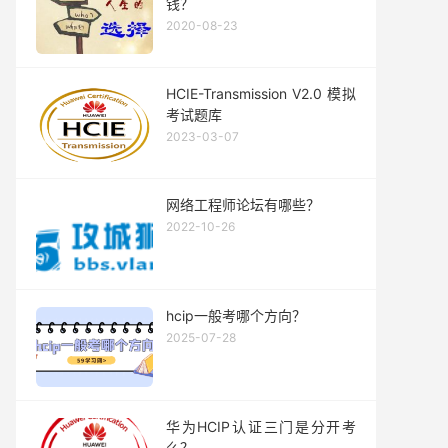
钱？
2020-08-23
HCIE-Transmission V2.0 模拟
考试题库
2023-03-07
网络工程师论坛有哪些？
2022-10-26
hcip一般考哪个方向？
2025-07-28
华为HCIP认证三门是分开考
么？