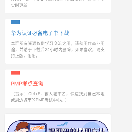
实时更新
华为认证必备电子书下载
本群所有资源仅供学习交流之用，请勿用作商业用
途，并请于下载后24小时内删除，如果喜欢，请支
持正版，谢谢。
PMP考点查询
（提示：Ctrl+F，输入城市名，快速找到自己本地
或周边城市的PMP考试中心。）