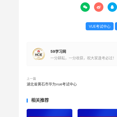



VUE考试中心
59学习网
一分耕耘，一分收获，祝大家逢考必过！
上一篇
湖北省黄石市华为vue考试中心
相关推荐