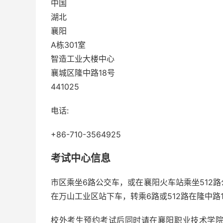
中国
湖北
襄阳
A栋301室
智造工业大楼中心
襄城区隆中路18号
441025
电话:
+86-710-3564925
考试中心信息
市区乘坐6路公交车，或在襄阳火车站乘坐512路
在万山工业区站下车，转乘6路或512路在隆中路
校外考生预约考试后同时请在襄阳职业技术学