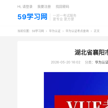
Hi, 请登录
我要注册
找回密码
59学习网
一对一考试服务
更专业 更方便
当前位置：
59学习网
华为认证
华为认证考点查询
正文



湖北省襄阳市
2026-05-20 16:02
分类：
华为认