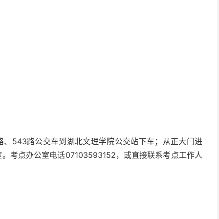
路、543路公交车到湖北文理学院公交站下车；从正大门进
。考点办公室电话07103593152，或直接联系考点工作人