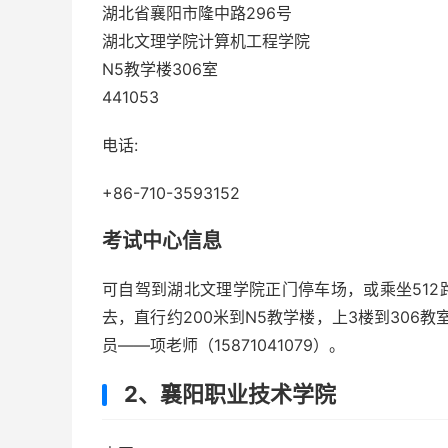
湖北省襄阳市隆中路296号
湖北文理学院计算机工程学院
N5教学楼306室
441053
电话:
+86-710-3593152
考试中心信息
可自驾到湖北文理学院正门停车场，或乘坐512
去，直行约200米到N5教学楼，上3楼到306教室
员——项老师（15871041079）。
2、襄阳职业技术学院