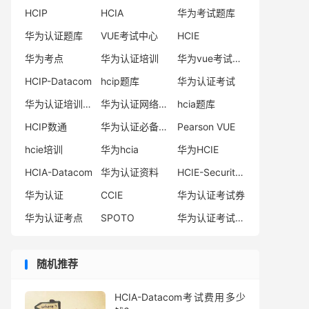
HCIP
HCIA
华为考试题库
华为认证题库
VUE考试中心
HCIE
华为考点
华为认证培训
华为vue考试中心
HCIP-Datacom
hcip题库
华为认证考试
华为认证培训机构
华为认证网络工程师
hcia题库
HCIP数通
华为认证必备电子书系列
Pearson VUE
hcie培训
华为hcia
华为HCIE
HCIA-Datacom
华为认证资料
HCIE-Security备考指南
华为认证
CCIE
华为认证考试券
华为认证考点
SPOTO
华为认证考试费用
随机推荐
HCIA-Datacom考试费用多少