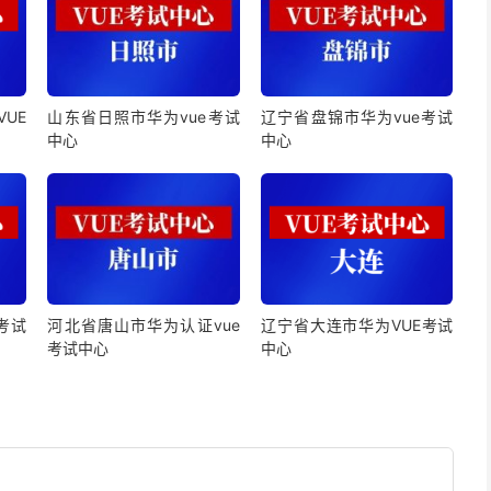
UE
山东省日照市华为vue考试
辽宁省盘锦市华为vue考试
中心
中心
考试
河北省唐山市华为认证vue
辽宁省大连市华为VUE考试
考试中心
中心