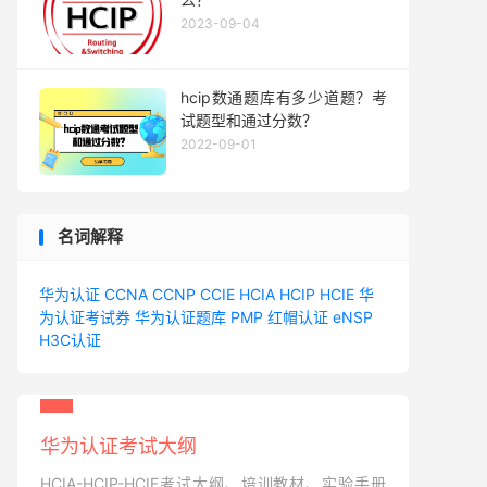
2023-09-04
hcip数通题库有多少道题？考
试题型和通过分数？
2022-09-01
名词解释
华为认证
CCNA
CCNP
CCIE
HCIA
HCIP
HCIE
华
为认证考试券
华为认证题库
PMP
红帽认证
eNSP
H3C认证
华为认证考试大纲
HCIA-HCIP-HCIE考试大纲、培训教材、实验手册