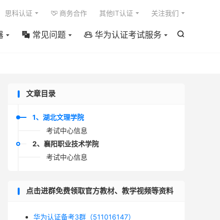

思科认证
商务合作
其他IT认证
关注我们

器
常见问题
华为认证考试服务



文章目录
1、湖北文理学院
考试中心信息
2、襄阳职业技术学院
考试中心信息
点击进群免费领取官方教材、教学视频等资料
华为认证备考3群（511016147）