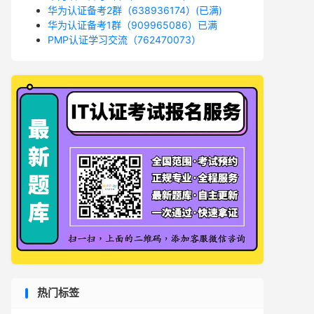
华为认证备考2群（638936174）(已满)
华为认证备考1群（909965086）已满
PMP认证学习交流（762470073）
热门标签