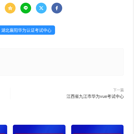




湖北襄阳华为认证考试中心
下一篇
江西省九江市华为vue考试中心