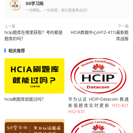
59学习网
一分耕耘，一分收获，祝大家逢考必过！
上一篇
下一篇
hcip题库在哪里获取？考的都是
HCIA数据中心(H12-411)最新题
题库的吗？
库战报
相关推荐
hcia刷题库就能过吗？
华为认证 HCIP-Datacom 数通
新版题库实时更新
H12-821
H12-831