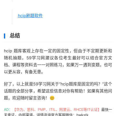
hcip刷题软件
总结
hcip 题库客观上存在一定的固定性，但由于不定期更新和
随机抽题，59学习网建议各位考生最好可以结合官方文
档、课程等资料去一一对照练习，如果万一遇到变题，也可
以更从容，有备无患。
好了，以上就是59学习网关于“hcip题库是固定的吗？”这个
话题的全部分享，希望这些信息对你有帮助！如果有其他问
题，欢迎随时留言咨询！😊
AD：
【华为、思科、PMP、ITIL、阿里云、RHCE等IT认证】
最快一
天拿证，内部渠道，详情咨询官方客服微信：hwkstk