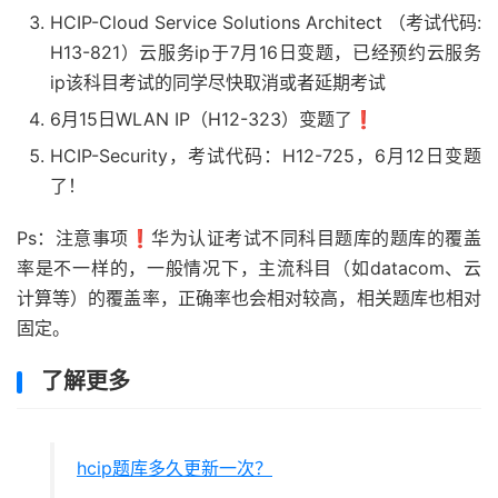
HCIP-Cloud Service Solutions Architect （考试代码:
H13-821）云服务ip于7月16日变题，已经预约云服务
ip该科目考试的同学尽快取消或者延期考试
6月15日WLAN IP（H12-323）变题了❗️
HCIP-Security，考试代码：H12-725，6月12日变题
了！
Ps：注意事项❗️华为认证考试不同科目题库的题库的覆盖
率是不一样的，一般情况下，主流科目（如datacom、云
计算等）的覆盖率，正确率也会相对较高，相关题库也相对
固定。
了解更多
hcip题库多久更新一次？