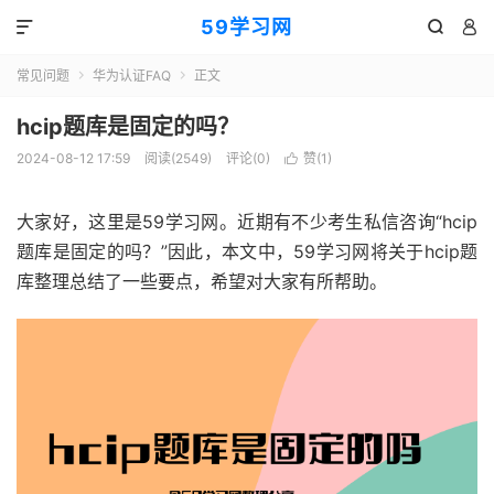
59学习网



常见问题
华为认证FAQ
正文


hcip题库是固定的吗？
2024-08-12 17:59
阅读(2549)
评论(0)
赞(
1
)

大家好，这里是59学习网。近期有不少考生私信咨询“hcip
题库是固定的吗？”因此，本文中，59学习网将关于hcip题
库整理总结了一些要点，希望对大家有所帮助。