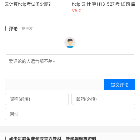
云计算hcip考试多少题？
hcip云计算H13-527考试题库
V5.0
评论
抢沙发
提交评论
点击进群免费领取官方教材、教学视频等资料