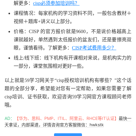
解更多：
cisp必须参加培训吗？
课程情况：每家机构的学习资料不同，一般包含教材＋
视频＋题库+讲义以上部分。
价格：CISP 的官方报价就是9600，不是说价格越高上
课就越好，单然遇到太低报价的盆友们，还是要擦亮双
眼，谨慎看待。了解更多：
CISP考试费用多少？
线上/线下班：线下机构有开课相对来说，是机构实力的
一部分，课堂氛围相对更好一些。
以上就是59学习网关于“cisp授权培训机构有哪些？”这个话
题的全部分享，希望能对您有一定帮助，如果您需要了解
cisp培训、证书获取，欢迎咨询59学习网官方课程顾问老师
哦。
AD：
【华为、思科、PMP、ITIL、阿里云、RHCE等IT认证】
最快一
天拿证，内部渠道，详情咨询官方客服微信：hwkstk