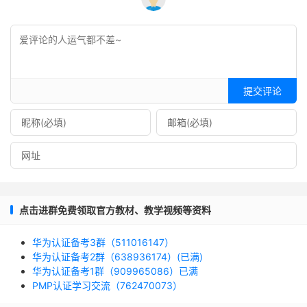
提交评论
点击进群免费领取官方教材、教学视频等资料
华为认证备考3群（511016147）
华为认证备考2群（638936174）(已满)
华为认证备考1群（909965086）已满
PMP认证学习交流（762470073）