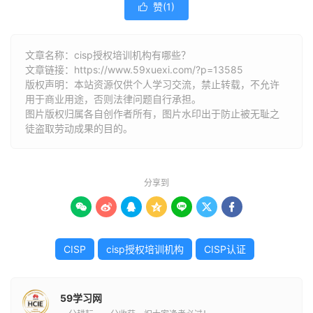
赞(
1
)

文章名称：cisp授权培训机构有哪些？
文章链接：
https://www.59xuexi.com/?p=13585
版权声明：本站资源仅供个人学习交流，禁止转载，不允许
用于商业用途，否则法律问题自行承担。
图片版权归属各自创作者所有，图片水印出于防止被无耻之
徒盗取劳动成果的目的。
分享到







CISP
cisp授权培训机构
CISP认证
59学习网