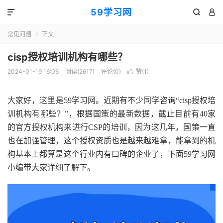
59学习网



常见问题
正文

cisp授权培训机构有哪些？
2024-01-19 16:06
阅读(2617)
评论(0)
赞(
1
)

大家好，这里是59学习网。近期有不少同学咨询“cisp授权培
训机构有哪些？”，根据国策的最新数据，截止目前有40家
的官方授权机构来进行CSP的培训，因为这几年，国策一直
也在加强管理，这个授权资质也是越来越难拿，能拿到的机
构基本上都算是这个行业内有口碑的企业了，下面59学习网
小编带大家详细了解下。