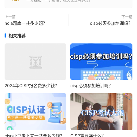
一分耕耘，一分收获，祝大家逢考必过！
上一篇
下一篇
hcia题库一共多少题？
cisp必须参加培训吗？
相关推荐
2024年CISP报名费多少钱?
cisp必须参加培训吗？
cisp证书考下来一共要多少钱？
CISP需要学什么？