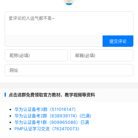
提交评论
点击进群免费领取官方教材、教学视频等资料
华为认证备考3群（511016147）
华为认证备考2群（638936174）(已满)
华为认证备考1群（909965086）已满
PMP认证学习交流（762470073）