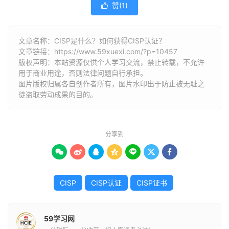
赞(
1
)

文章名称：CISP是什么？如何获得CISP认证？
文章链接：
https://www.59xuexi.com/?p=10457
版权声明：本站资源仅供个人学习交流，禁止转载，不允许
用于商业用途，否则法律问题自行承担。
图片版权归属各自创作者所有，图片水印出于防止被无耻之
徒盗取劳动成果的目的。
分享到







CISP
CISP认证
CISP证书
59学习网