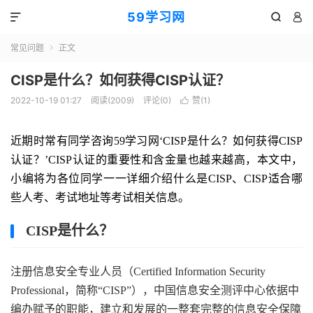
59学习网



常见问题
正文

CISP是什么？如何获得CISP认证？
2022-10-19 01:27
阅读(2009)
评论(0)
赞(
1
)

近期时常有同学咨询59学习网‘CISP是什么？如何获得CISP
认证？’CISP认证的重要性和含金量也越来越高，本文中，
小编将为各位同学一一详细介绍什么是CISP、CISP适合哪
些人考、考试地址等考试相关信息。
CISP是什么？
注册信息安全专业人员（Certified Information Security
Professional，简称“CISP”），中国信息安全测评中心依据中
编办赋予的职能，建立和发展的一整套完整的信息安全保障