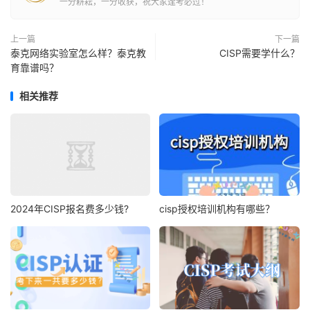
一分耕耘，一分收获，祝大家逢考必过！
上一篇
下一篇
泰克网络实验室怎么样？泰克教
CISP需要学什么？
育靠谱吗？
相关推荐
2024年CISP报名费多少钱?
cisp授权培训机构有哪些？