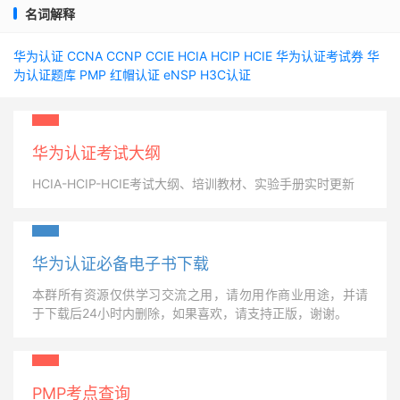
名词解释
华为认证
CCNA
CCNP
CCIE
HCIA
HCIP
HCIE
华为认证考试券
华
为认证题库
PMP
红帽认证
eNSP
H3C认证
华为认证考试大纲
HCIA-HCIP-HCIE考试大纲、培训教材、实验手册实时更新
华为认证必备电子书下载
本群所有资源仅供学习交流之用，请勿用作商业用途，并请
于下载后24小时内删除，如果喜欢，请支持正版，谢谢。
PMP考点查询