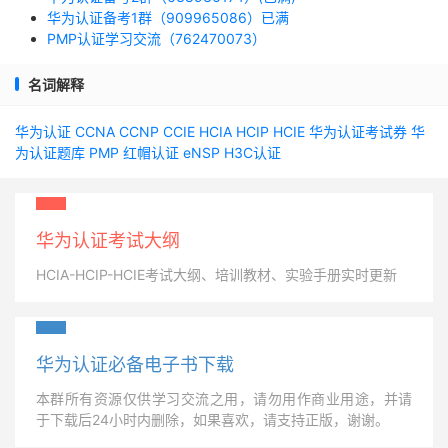
华为认证备考1群（909965086）已满
PMP认证学习交流（762470073）
名词解释
华为认证
CCNA
CCNP
CCIE
HCIA
HCIP
HCIE
华为认证考试券
华
为认证题库
PMP
红帽认证
eNSP
H3C认证
华为认证考试大纲
HCIA-HCIP-HCIE考试大纲、培训教材、实验手册实时更新
华为认证必备电子书下载
本群所有资源仅供学习交流之用，请勿用作商业用途，并请
于下载后24小时内删除，如果喜欢，请支持正版，谢谢。