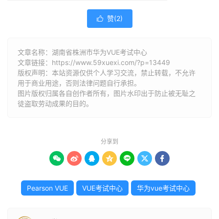
赞(
2
)

文章名称：湖南省株洲市华为VUE考试中心
文章链接：
https://www.59xuexi.com/?p=13449
版权声明：本站资源仅供个人学习交流，禁止转载，不允许
用于商业用途，否则法律问题自行承担。
图片版权归属各自创作者所有，图片水印出于防止被无耻之
徒盗取劳动成果的目的。
分享到







Pearson VUE
VUE考试中心
华为vue考试中心