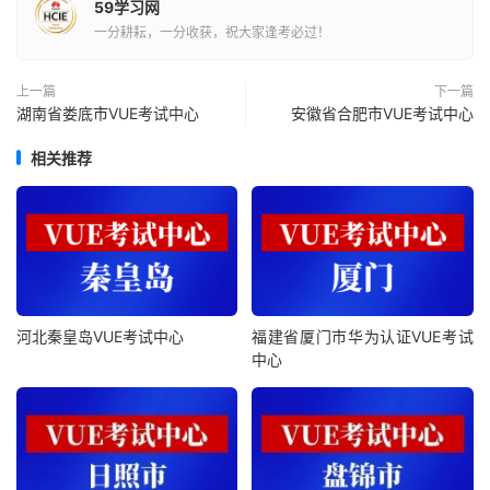
59学习网
一分耕耘，一分收获，祝大家逢考必过！
上一篇
下一篇
湖南省娄底市VUE考试中心
安徽省合肥市VUE考试中心
相关推荐
河北秦皇岛VUE考试中心
福建省厦门市华为认证VUE考试
中心