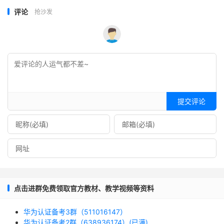
评论
抢沙发
提交评论
点击进群免费领取官方教材、教学视频等资料
华为认证备考3群（511016147）
华为认证备考2群（638936174）(已满)