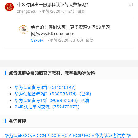
什么时候出一份思科认证的大数据呢？
#1
zhengzhou
7年前 (2020-01-24)
回复
会有的！感谢认可，更多资源访问59学习
网/www.59xuexi.com
59xuexi
7年前 (2020-03-06)
回复
点击进群免费领取官方教材、教学视频等资料
华为认证备考3群（511016147）
华为认证备考2群（638936174）(已满)
华为认证备考1群（909965086）已满
PMP认证学习交流（762470073）
名词解释
华为认证
CCNA
CCNP
CCIE
HCIA
HCIP
HCIE
华为认证考试券
华