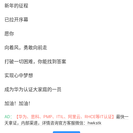
新年的征程
已拉开序幕
愿你
向着风，勇敢向前走
打破一切困难，你能找到答案
实现心中梦想
成为华为认证大家庭的一员
加油！加油！
AD：
【华为、思科、PMP、ITIL、阿里云、RHCE等IT认证】
最快一
天拿证，内部渠道，详情咨询官方客服微信：hwkstk