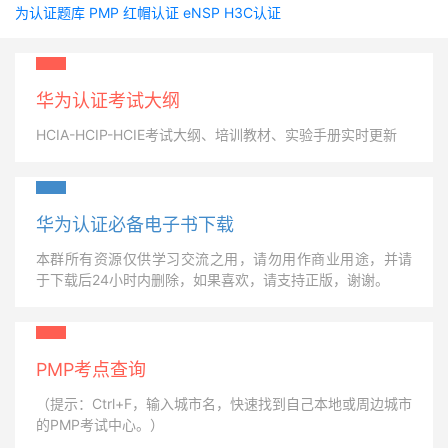
为认证题库
PMP
红帽认证
eNSP
H3C认证
华为认证考试大纲
HCIA-HCIP-HCIE考试大纲、培训教材、实验手册实时更新
华为认证必备电子书下载
本群所有资源仅供学习交流之用，请勿用作商业用途，并请
于下载后24小时内删除，如果喜欢，请支持正版，谢谢。
PMP考点查询
（提示：Ctrl+F，输入城市名，快速找到自己本地或周边城市
的PMP考试中心。）