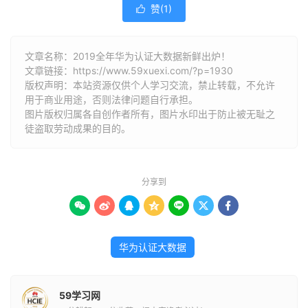
赞(
1
)

文章名称：2019全年华为认证大数据新鲜出炉！
文章链接：
https://www.59xuexi.com/?p=1930
版权声明：本站资源仅供个人学习交流，禁止转载，不允许
用于商业用途，否则法律问题自行承担。
图片版权归属各自创作者所有，图片水印出于防止被无耻之
徒盗取劳动成果的目的。
分享到







华为认证大数据
59学习网