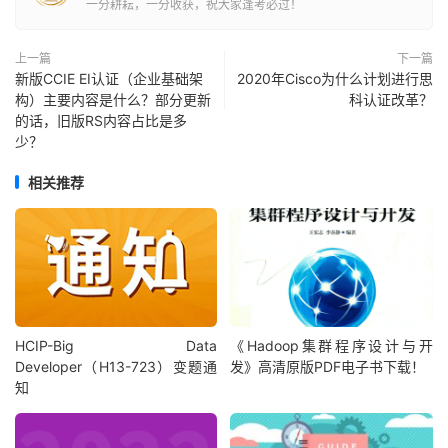
一分耕耘，一分收获，祝大家逢考必过！
上一篇
下一篇
新版CCIE EI认证（企业基础架
2020年Cisco为什么计划进行思
构）主要内容是什么？部分更新
科认证改革？
的话，旧版RS内容占比是多
少？
相关推荐
HCIP-Big Data
《Hadoop集群程序设计与开
Developer（H13-723）变题通
发》高清原版PDF电子书下载！
知