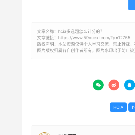
文章名称：hcia多选题怎么计分的？
文章链接：
https://www.59xuexi.com/?p=12755
版权声明：本站资源仅供个人学习交流，禁止转载，
图片版权归属各自创作者所有，图片水印出于防止被



HCIA
h