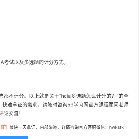
IA考试以及多选题的计分方式。
选都不计分。以上就是关于”hcia多选题怎么计分的？”的全
、快速拿证的需求，请随时咨询59学习网官方课程顾问老师
末评论交流！
认证】
最快一天拿证，内部渠道，详情咨询官方客服微信：hwkstk