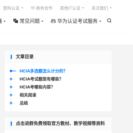

思科认证
商务合作
其他IT认证
关注我们

器
常见问题
华为认证考试服务



文章目录
HCIA多选题怎么计分的？
HCIA考试题型有哪些？
HCIA考哪些内容？
相关阅读
总结
点击进群免费领取官方教材、教学视频等资料