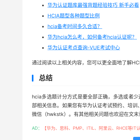
华为认证题库最强背题经验技巧 新手必看
HCIA题型各种题型比例
hcia备考时间多久合适？
华为hcia怎么考，如何备考hcia认证呢？
华为认证考点查询-VUE考试中心
通过阅读以上相关内容，您可以更全面地了解HC
总结
hcia多选题计分方式是要全部正确，多选或者少
部相关信息。如果您有华为认证考试预约、培训
微信（hwkstk）。有其他相关问题也欢迎在文
AD：
【华为、思科、PMP、ITIL、阿里云、RHCE等IT