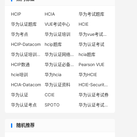
HCIP
HCIA
华为考试题库
华为认证题库
VUE考试中心
HCIE
华为考点
华为认证培训
华为vue考试中心
HCIP-Datacom
hcip题库
华为认证考试
华为认证培训机构
华为认证网络工程师
hcia题库
HCIP数通
华为认证必备电子书系列
Pearson VUE
hcie培训
华为hcia
华为HCIE
HCIA-Datacom
华为认证资料
HCIE-Security备考指南
华为认证
CCIE
华为认证考试券
华为认证考点
SPOTO
华为认证考试费用
随机推荐