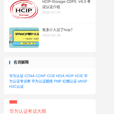
HCIP-Storage-CDPS V4.0考
试认证介绍
2020-07-07
有多少人过了hcip？
2023-09-28
名词解释
华为认证
CCNA
CCNP
CCIE
HCIA
HCIP
HCIE
华
为认证考试券
华为认证题库
PMP
红帽认证
eNSP
H3C认证
华为认证考试大纲