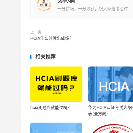
59学习网
一分耕耘，一分收获，祝大家逢考必过！
上一篇
HCIA什么时候出成绩？
相关推荐
hcia刷题库就能过吗？
华为HCIA认证考试大纲
表(全方向)