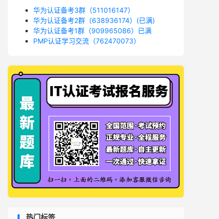
华为认证备考3群（511016147）
华为认证备考2群（638936174）(已满)
华为认证备考1群（909965086）已满
PMP认证学习交流（762470073）
热门标签