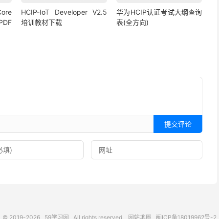
ore
HCIP-IoT Developer V2.5
华为HCIP认证考试大纲查询
PDF
培训教材下载
表(全方向)
提交评论
© 2019-2026
59学习网
All rights reserved.
网站地图
闽ICP备18019962号-2