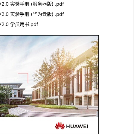
 V2.0
实验手册
(
服务器版
) .pdf
 V2.0
实验手册
(
华为云版
) .pdf
 V2.0
学员用书
.pdf