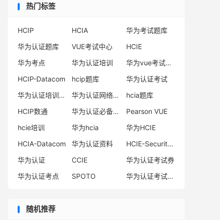
热门标签
HCIP
HCIA
华为考试题库
华为认证题库
VUE考试中心
HCIE
华为考点
华为认证培训
华为vue考试中心
HCIP-Datacom
hcip题库
华为认证考试
华为认证培训机构
华为认证网络工程师
hcia题库
HCIP数通
华为认证必备电子书系列
Pearson VUE
hcie培训
华为hcia
华为HCIE
HCIA-Datacom
华为认证资料
HCIE-Security备考指南
华为认证
CCIE
华为认证考试券
华为认证考点
SPOTO
华为认证考试费用
随机推荐