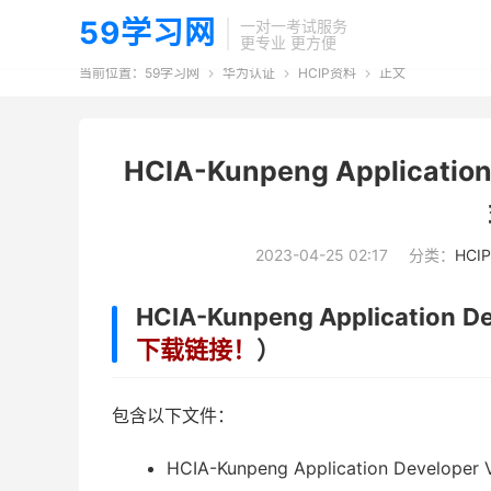
59学习网
一对一考试服务
更专业 更方便
当前位置：
59学习网
华为认证
HCIP资料
正文



HCIA-Kunpeng Applicat
2023-04-25 02:17
分类：
HCI
HCIA-Kunpeng Application
下载链接！
）
包含以下文件：
HCIA-Kunpeng Application Developer