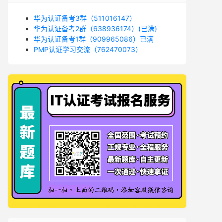
华为认证备考3群（511016147）
华为认证备考2群（638936174）(已满)
华为认证备考1群（909965086）已满
PMP认证学习交流（762470073）