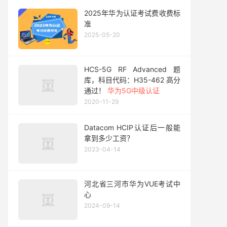
2025年华为认证考试费收费标
准
2025-05-20
HCS-5G RF Advanced 题
库，科目代码：H35-462 高分
通过！
华为5G中级认证
2020-11-29
Datacom HCIP认证后一般能
拿到多少工资？
2023-04-14
河北省三河市华为VUE考试中
心
2024-09-14