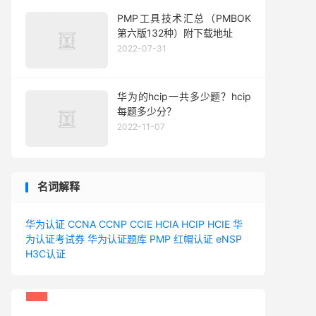
PMP工具技术汇总（PMBOK
第六版132种）附下载地址
2022-07-31
华为的hcip一共多少题？hcip
每题多少分？
2022-11-07
名词解释
华为认证
CCNA
CCNP
CCIE
HCIA
HCIP
HCIE
华
为认证考试券
华为认证题库
PMP
红帽认证
eNSP
H3C认证