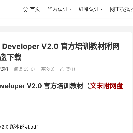
首页
华为认证
红帽认证
网工模拟

ion Developer V2.0 官方培训教材附网
盘下载
P资料
阅读(2316)
评论(0)
赞(
1
)

 Developer V2.0 官方培训教材（
文末附网盘
 V2.0
版本说明
.pdf