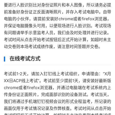
要进行人脸识别比对身份证照片和本人图像，所以请务必提
前准备好身份证正反面清晰照片，并存入考试电脑中。自带
电脑的小伙伴，请提前安装好chrome或者firefox浏览器，
并保证电脑摄像头可用，以便现场进行人脸识别。考试现场
有问题请举手示意监考人员，我们会及时处理并进行记录。
考试时间从点击开始考试按钮后正式开始计算，如超时未主
动交卷则本场考试成绩作废，请注意时间答题并交卷。
在线考试方式
考试前1-2天，请加入钉钉线上考试组织，申请理由：“X月
XX日ACP线上考试”。考试前至少提前1天，请安装好最新版
chrome或者firefox浏览器，并通过电脑端在考试系统内上
传身份证正面照片，完成面部识别的设备测试。考试当天，
我们将通过手机端钉钉视频会议的形式全程监考，所记录的
画面仅用于考试情况记录及作弊核查。考试时间从点击开始