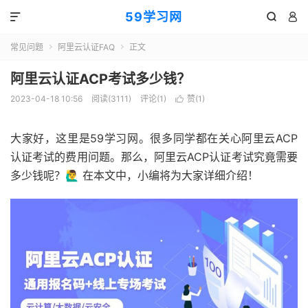
59学习网



常见问题
阿里云认证FAQ
正文


阿里云认证ACP考试多少钱？
2023-04-18 10:56
阅读(3111)
评论(1)
赞(
1
)

大家好，这里是59学习网。很多同学都在关心阿里云ACP
认证考试的费用问题。那么，阿里云ACP认证考试究竟需要
多少钱呢？🙋‍♂️ 在本文中，小编将为大家详细介绍！