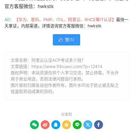
官方客服微信：hwkstk
AD：
【华为、思科、PMP、ITIL、阿里云、RHCE等IT认证】
最快一
天拿证，内部渠道，详情咨询官方客服微信：hwkstk
赞(
1
)

文章名称：阿里云认证ACP考试多少钱？
文章链接：
https://www.59xuexi.com/?p=12414
版权声明：本站资源仅供个人学习交流，禁止转载，不允许
用于商业用途，否则法律问题自行承担。
图片版权归属各自创作者所有，图片水印出于防止被无耻之
徒盗取劳动成果的目的。
分享到






