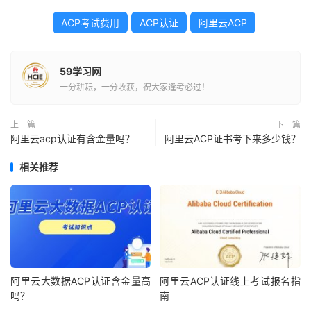
ACP考试费用
ACP认证
阿里云ACP
59学习网
一分耕耘，一分收获，祝大家逢考必过！
上一篇
下一篇
阿里云acp认证有含金量吗？
阿里云ACP证书考下来多少钱？
相关推荐
阿里云大数据ACP认证含金量高
阿里云ACP认证线上考试报名指
吗？
南