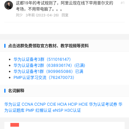
这都19年的考试规则了，阿里云现在线下早用普尔文的
#1
考场，不用带电脑了。。。
刘少
3年前 (2023-04-26)
回复
点击进群免费领取官方教材、教学视频等资料
华为认证备考3群（511016147）
华为认证备考2群（638936174）(已满)
华为认证备考1群（909965086）已满
PMP认证学习交流（762470073）
名词解释
华为认证
CCNA
CCNP
CCIE
HCIA
HCIP
HCIE
华为认证考试券
华
为认证题库
PMP
红帽认证
eNSP
H3C认证