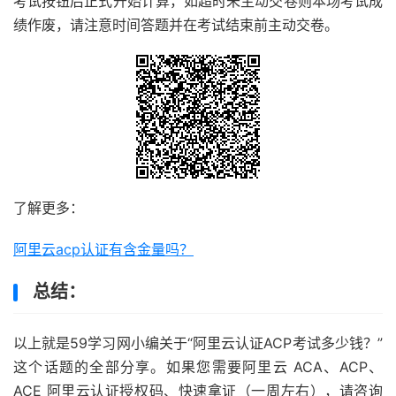
考试按钮后正式开始计算，如超时未主动交卷则本场考试成
绩作废，请注意时间答题并在考试结束前主动交卷。
了解更多：
阿里云acp认证有含金量吗？
总结：
以上就是59学习网小编关于“阿里云认证ACP考试多少钱？”
这个话题的全部分享。如果您需要阿里云 ACA、ACP、
ACE 阿里云认证授权码、快速拿证（一周左右），请咨询