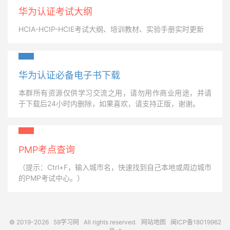
华为认证考试大纲
HCIA-HCIP-HCIE考试大纲、培训教材、实验手册实时更新
华为认证必备电子书下载
本群所有资源仅供学习交流之用，请勿用作商业用途，并请
于下载后24小时内删除，如果喜欢，请支持正版，谢谢。
PMP考点查询
（提示：Ctrl+F，输入城市名，快速找到自己本地或周边城市
的PMP考试中心。）
© 2019-2026
59学习网
All rights reserved.
网站地图
闽ICP备18019962