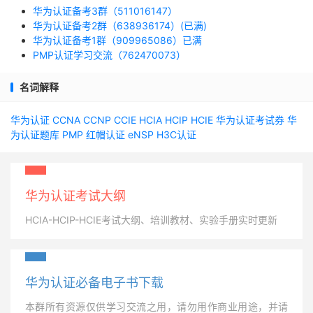
华为认证备考3群（511016147）
华为认证备考2群（638936174）(已满)
华为认证备考1群（909965086）已满
PMP认证学习交流（762470073）
名词解释
华为认证
CCNA
CCNP
CCIE
HCIA
HCIP
HCIE
华为认证考试券
华
为认证题库
PMP
红帽认证
eNSP
H3C认证
华为认证考试大纲
HCIA-HCIP-HCIE考试大纲、培训教材、实验手册实时更新
华为认证必备电子书下载
本群所有资源仅供学习交流之用，请勿用作商业用途，并请