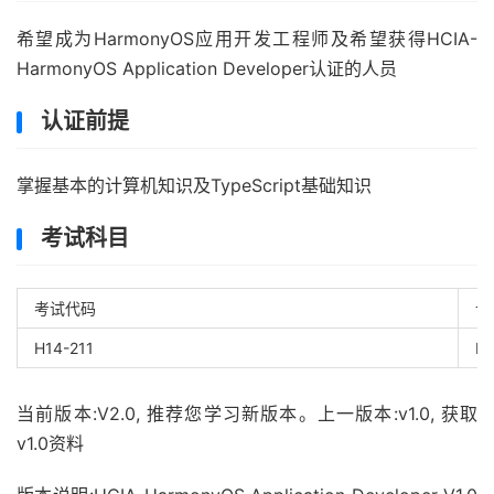
希望成为HarmonyOS应用开发工程师及希望获得HCIA-
HarmonyOS Application Developer认证的人员
认证前提
掌握基本的计算机知识及TypeScript基础知识
考试科目
考试代码
认
H14-211
HC
当前版本:V2.0, 推荐您学习新版本。上一版本:v1.0,
获取
v1.0资料