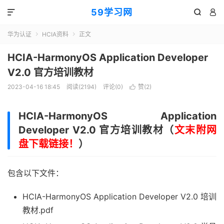
59学习网



华为认证
HCIA资料
正文


HCIA-HarmonyOS Application Developer
V2.0 官方培训教材
2023-04-16 18:45
阅读(2194)
评论(0)
赞(
2
)

HCIA-HarmonyOS Application
Developer V2.0 官方培训教材（
文末附网
盘下载链接！
）
包含以下文件：
HCIA-HarmonyOS Application Developer V2.0
培训
教材
.pdf