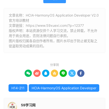
文章名称：HCIA-HarmonyOS Application Developer V2.0
官方培训教材
文章链接：
https://www.59xuexi.com/?p=12377
版权声明：本站资源仅供个人学习交流，禁止转载，不允许
用于商业用途，否则法律问题自行承担。
图片版权归属各自创作者所有，图片水印出于防止被无耻之
徒盗取劳动成果的目的。
分享到







H14-211
HCIA-HarmonyOS Application Developer
59学习网