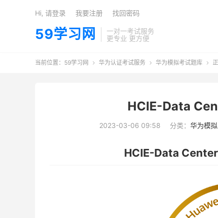
Hi, 请登录
我要注册
找回密码
59学习网
一对一考试服务
更专业 更方便
当前位置：
59学习网
华为认证考试服务
华为模拟考试题库
正



HCIE-Data C
2023-03-06 09:58
分类：
华为模拟
HCIE-Data Cent