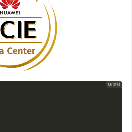
复制
复制
复制


