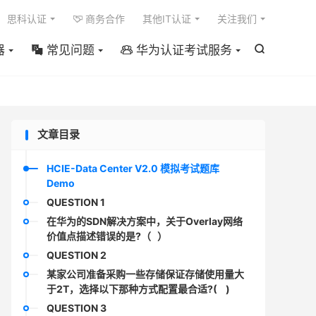

思科认证
商务合作
其他IT认证
关注我们

器
常见问题
华为认证考试服务



文章目录
HCIE-Data Center V2.0 模拟考试题库
Demo
QUESTION 1
在华为的SDN解决方案中，关于Overlay网络
价值点描述错误的是?（ ）
QUESTION 2
某家公司准备采购一些存储保证存储使用量大
于2T，选择以下那种方式配置最合适?( )
QUESTION 3