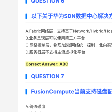
QUESTION 6
以下关于华为SDN数据中心解决方
A.Fabric网络层，支持基于Network/Hybrid/Hos
B.业务呈现层可以使用第三方平台
C.网络控制层，物理/虚拟网络统一控制，北向
D.服务器层不支持主流虚拟化平台
Correct Answer: ABC
QUESTION 7
FusionCompute当前支持磁
A.普通磁盘