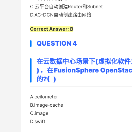
C.云平台自动创建Router和Subnet
D.AC-DCN自动创建路由网络
Correct Answer: B
QUESTION 4
在云数据中心场景下(虚拟化软件为Fus
)，在FusionSphere Op
的?( )
A.ceilometer
B.image-cache
C.image
D.swift