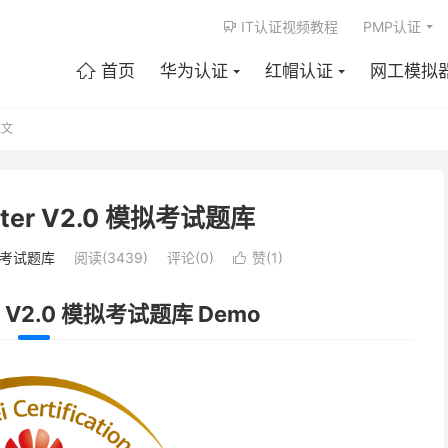
IT认证视频教程
PMP认证

首页
华为认证
红帽认证
网工模拟

文
enter V2.0 模拟考试题库
考试题库
阅读(3439)
评论(0)
赞(
1
)

er V2.0 模拟考试题库 Demo