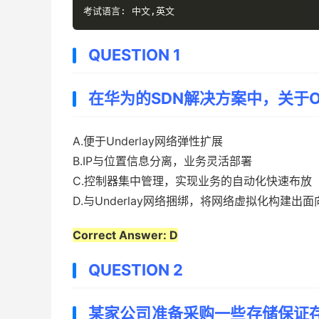
考试语言:
中文,英文
QUESTION 1
在华为的SDN解决方案中，关于O
A.便于Underlay网络弹性扩展
B.IP与位置信息分离，业务灵活部署
C.控制器集中管理，实现业务的自动化快速布放
D.与Underlay网络捆绑，将网络虚拟化构建出面
Correct Answer: D
QUESTION 2
某家公司准备采购一些存储保证