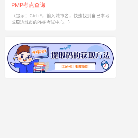
PMP考点查询
（提示：Ctrl+F，输入城市名，快速找到自己本地
或周边城市的PMP考试中心。）