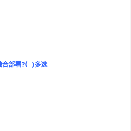
融合部署?( )多选