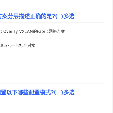
案分层描述正确的是?( )多选
t Overlay VXLAN的Fabric网络方案
实现与云平台标准对接
盘配置以下哪些配置模式?( )多选