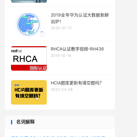
2019全年华为认证大数据新鲜
出炉！
2020-01-17
RHCA认证教学视频-RH436
2019-10-16
HCIA题库更新有填空题吗？
2022-04-28
名词解释