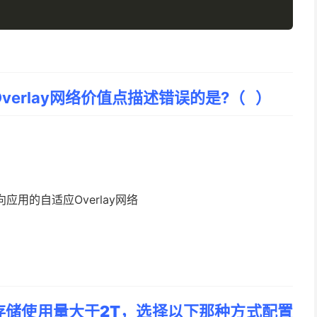
verlay网络价值点描述错误的是?（ ）
向应用的自适应Overlay网络
存储使用量大于2T，选择以下那种方式配置