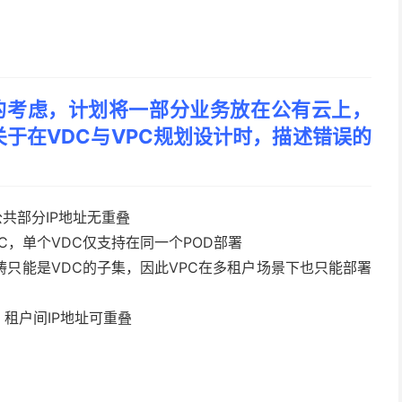
的考虑，计划将一部分业务放在公有云上，
于在VDC与VPC规划设计时，描述错误的
公共部分IP地址无重叠
C，单个VDC仅支持在同一个POD部署
畴只能是VDC的子集，因此VPC在多租户场景下也只能部署
租户间IP地址可重叠