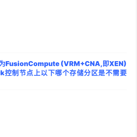
ionCompute (VRM+CNA,即XEN)
enStack控制节点上以下哪个存储分区是不需要