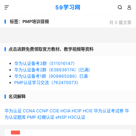
59学习网



标签：PMP培训音频
共 0 篇文章
点击进群免费领取官方教材、教学视频等资料
华为认证备考3群（511016147）
华为认证备考2群（638936174）(已满)
华为认证备考1群（909965086）已满
PMP认证学习交流（762470073）
名词解释
华为认证
CCNA
CCNP
CCIE
HCIA
HCIP
HCIE
华为认证考试券
华
为认证题库
PMP
红帽认证
eNSP
H3C认证