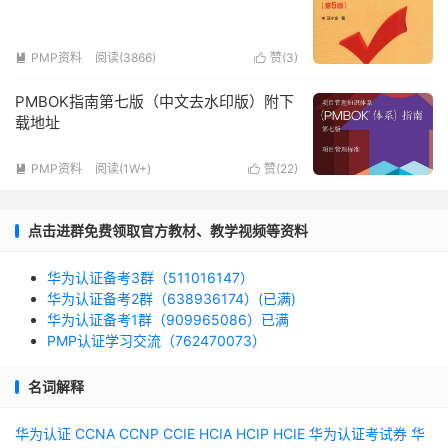
PMP资料
阅读(3866)
赞(
3
)


PMBOK指南第七版（中文去水印版）附下
载地址
PMP资料
阅读(1W+)
赞(
22
)


点击进群免费领取官方教材、教学视频等资料
华为认证备考3群（511016147）
华为认证备考2群（638936174）(已满)
华为认证备考1群（909965086）已满
PMP认证学习交流（762470073）
名词解释
华为认证
CCNA
CCNP
CCIE
HCIA
HCIP
HCIE
华为认证考试券
华