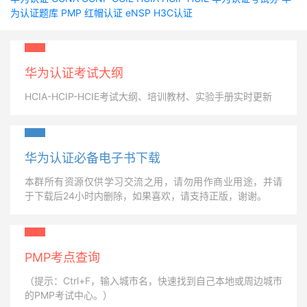
为认证题库
PMP
红帽认证
eNSP
H3C认证
华为认证考试大纲
HCIA-HCIP-HCIE考试大纲、培训教材、实验手册实时更新
华为认证必备电子书下载
本群所有资源仅供学习交流之用，请勿用作商业用途，并请
于下载后24小时内删除，如果喜欢，请支持正版，谢谢。
PMP考点查询
（提示：Ctrl+F，输入城市名，快速找到自己本地或周边城市
的PMP考试中心。）