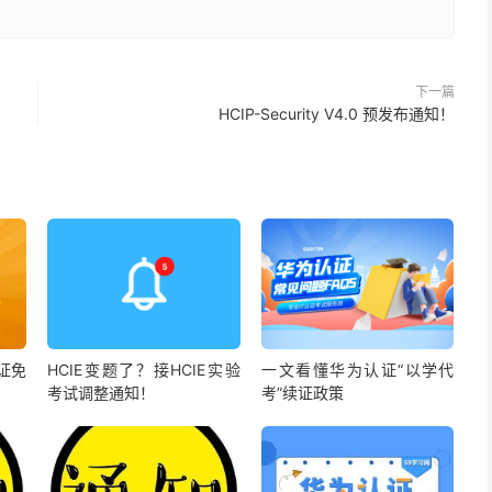
下一篇
HCIP-Security V4.0 预发布通知！
证免
HCIE变题了？接HCIE实验
一文看懂华为认证“以学代
考试调整通知！
考”续证政策