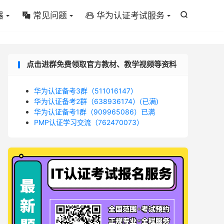
器
常见问题
华为认证考试服务



点击进群免费领取官方教材、教学视频等资料
华为认证备考3群（511016147）
华为认证备考2群（638936174）(已满)
华为认证备考1群（909965086）已满
PMP认证学习交流（762470073）