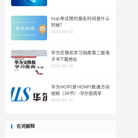
hcip考试预约报名时间是什么
时候？
2023-06-22
华为交换机学习指南第二版电
子书下载地址
2023-05-28
华为HCIP(原HCNP)数通方向
视频（39节）-华尔思周军
2020-02-10
名词解释