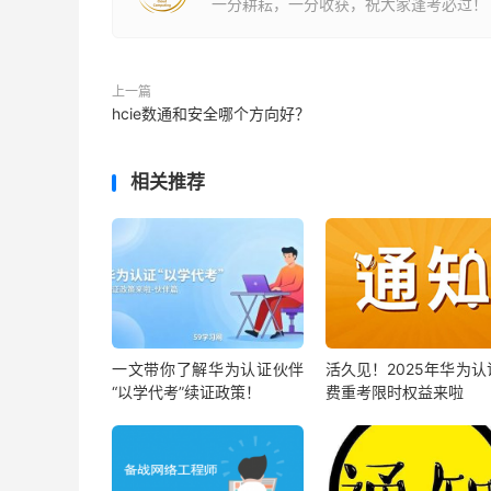
一分耕耘，一分收获，祝大家逢考必过！
上一篇
hcie数通和安全哪个方向好？
相关推荐
一文带你了解华为认证伙伴
活久见！2025年华为认
“以学代考”续证政策！
费重考限时权益来啦