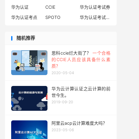
华为认证
CCIE
华为认证考试券
华为认证考点
SPOTO
华为认证考试费用
随机推荐
思科ccie烂大街了？
一个合格
的CCIE人员应该具备什么素
质？
2020-05-04
华为云计算认证之云计算的前
世今生。
2019-09-20
阿里云acp云计算难度大吗？
2023-05-06