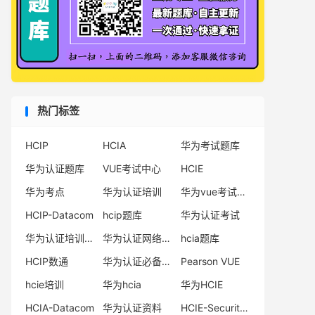
热门标签
HCIP
HCIA
华为考试题库
华为认证题库
VUE考试中心
HCIE
华为考点
华为认证培训
华为vue考试中心
HCIP-Datacom
hcip题库
华为认证考试
华为认证培训机构
华为认证网络工程师
hcia题库
HCIP数通
华为认证必备电子书系列
Pearson VUE
hcie培训
华为hcia
华为HCIE
HCIA-Datacom
华为认证资料
HCIE-Security备考指南