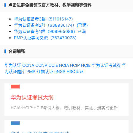
点击进群免费领取官方教材、教学视频等资料
华为认证备考3群（511016147）
华为认证备考2群（638936174）(已满)
华为认证备考1群（909965086）已满
PMP认证学习交流（762470073）
名词解释
华为认证
CCNA
CCNP
CCIE
HCIA
HCIP
HCIE
华为认证考试券
华
为认证题库
PMP
红帽认证
eNSP
H3C认证
华为认证考试大纲
HCIA-HCIP-HCIE考试大纲、培训教材、实验手册实时更新