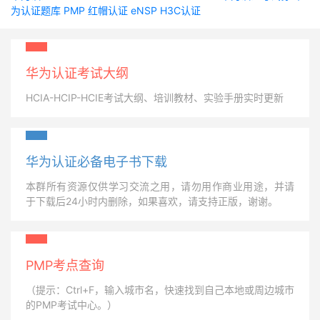
为认证题库
PMP
红帽认证
eNSP
H3C认证
华为认证考试大纲
HCIA-HCIP-HCIE考试大纲、培训教材、实验手册实时更新
华为认证必备电子书下载
本群所有资源仅供学习交流之用，请勿用作商业用途，并请
于下载后24小时内删除，如果喜欢，请支持正版，谢谢。
PMP考点查询
（提示：Ctrl+F，输入城市名，快速找到自己本地或周边城市
的PMP考试中心。）