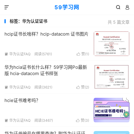
59学习网



标签：华为认证证书
共 5 篇文章
hcip证书长啥样？hcip-datacom 证书图片
华为认证FAQ
阅读(5761)
赞(
1
)


华为hcia证书长什么样？59学习网Po最新
版 hcia-datacom 证书样张
华为认证FAQ
阅读(3621)
赞(
2
)


hcie证书难考吗？
华为认证FAQ
阅读(3467)
赞(
3
)


华为证书编号在哪里查询？附华为认证证