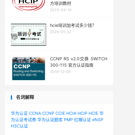
方培训教材
2023-04-16
hcie培训加考试多少钱？
2025-05-22
CCNP RS v2.0交换 SWITCH
300-115 官方认证指南
2019-12-06
名词解释
华为认证
CCNA
CCNP
CCIE
HCIA
HCIP
HCIE
华
为认证考试券
华为认证题库
PMP
红帽认证
eNSP
H3C认证