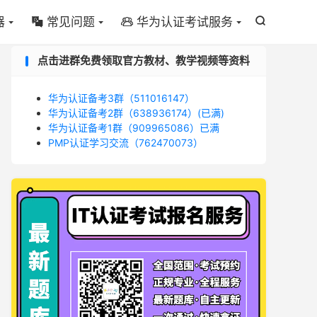
器
常见问题
华为认证考试服务



点击进群免费领取官方教材、教学视频等资料
华为认证备考3群（511016147）
华为认证备考2群（638936174）(已满)
华为认证备考1群（909965086）已满
PMP认证学习交流（762470073）