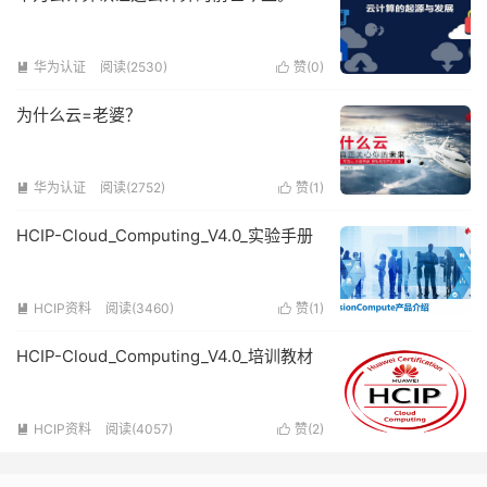
华为认证
阅读(2530)
赞(
0
)


为什么云=老婆？
华为认证
阅读(2752)
赞(
1
)


HCIP-Cloud_Computing_V4.0_实验手册
HCIP资料
阅读(3460)
赞(
1
)


HCIP-Cloud_Computing_V4.0_培训教材
HCIP资料
阅读(4057)
赞(
2
)

