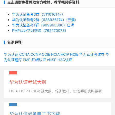
点击进群免费领取官方教材、教学视频等资料
华为认证备考3群（511016147）
华为认证备考2群（638936174）(已满)
华为认证备考1群（909965086）已满
PMP认证学习交流（762470073）
名词解释
华为认证
CCNA
CCNP
CCIE
HCIA
HCIP
HCIE
华为认证考试券
华
为认证题库
PMP
红帽认证
eNSP
H3C认证
华为认证考试大纲
HCIA-HCIP-HCIE考试大纲、培训教材、实验手册实时更新
华为认证必备电子书下载