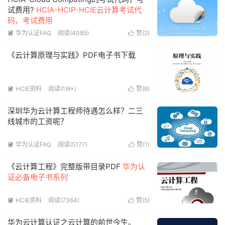
试费用?
HCIA-HCIP-HCIE云计算考试代
码，考试费用
华为认证FAQ
阅读(4085)
赞(
2
)


《云计算原理与实践》PDF电子书下载
HCIE资料
阅读(1W+)
赞(
8
)


深圳华为云计算工程师待遇怎么样？二三
线城市的工资呢？
华为认证FAQ
阅读(5177)
赞(
1
)


《云计算工程》完整版带目录PDF
华为认
证必备电子书系列
HCIE资料
阅读(7364)
赞(
5
)


华为云计算认证之云计算的前世今生。