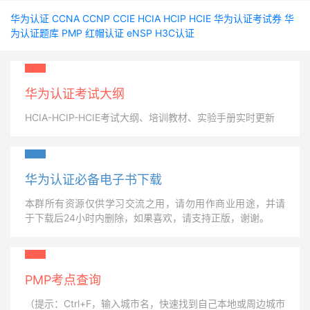
华为认证
CCNA
CCNP
CCIE
HCIA
HCIP
HCIE
华为认证考试券
华
为认证题库
PMP
红帽认证
eNSP
H3C认证
华为认证考试大纲
HCIA-HCIP-HCIE考试大纲、培训教材、实验手册实时更新
华为认证必备电子书下载
本群所有资源仅供学习交流之用，请勿用作商业用途，并请
于下载后24小时内删除，如果喜欢，请支持正版，谢谢。
PMP考点查询
（提示：Ctrl+F，输入城市名，快速找到自己本地或周边城市