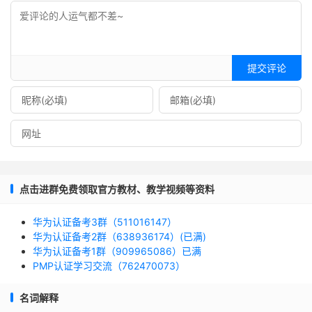
提交评论
点击进群免费领取官方教材、教学视频等资料
华为认证备考3群（511016147）
华为认证备考2群（638936174）(已满)
华为认证备考1群（909965086）已满
PMP认证学习交流（762470073）
名词解释