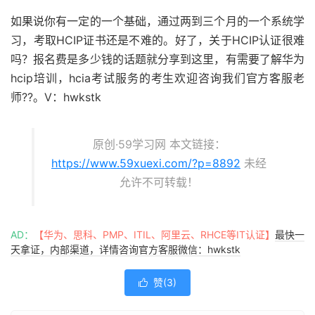
如果说你有一定的一个基础，通过两到三个月的一个系统学
习，考取HCIP证书还是不难的。好了，关于HCIP认证很难
吗？报名费是多少钱的话题就分享到这里，有需要了解华为
hcip培训，hcia考试服务的考生欢迎咨询我们官方客服老
师?‍?。V：hwkstk
原创·59学习网 本文链接：
https://www.59xuexi.com/?p=8892
未经
允许不可转载！
AD：
【华为、思科、PMP、ITIL、阿里云、RHCE等IT认证】
最快一
天拿证，内部渠道，详情咨询官方客服微信：hwkstk
赞(
3
)
