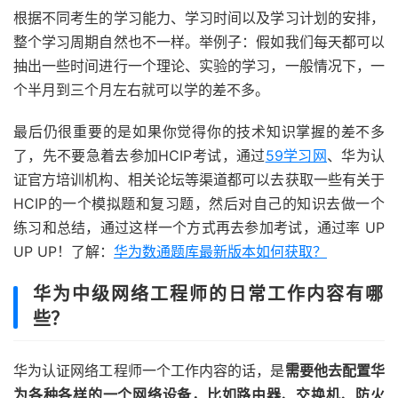
根据不同考生的学习能力、学习时间以及学习计划的安排，
整个学习周期自然也不一样。举例子：假如我们每天都可以
抽出一些时间进行一个理论、实验的学习，一般情况下，一
个半月到三个月左右就可以学的差不多。
最后仍很重要的是如果你觉得你的技术知识掌握的差不多
了，先不要急着去参加HCIP考试，通过
59学习网
、华为认
证官方培训机构、相关论坛等渠道都可以去获取一些有关于
HCIP的一个模拟题和复习题，然后对自己的知识去做一个
练习和总结，通过这样一个方式再去参加考试，通过率 UP
UP UP！了解：
华为数通题库最新版本如何获取？
华为中级网络工程师的日常工作内容有哪
些？
华为认证网络工程师一个工作内容的话，是
需要他去配置华
为各种各样的一个网络设备，比如路由器、交换机、防火