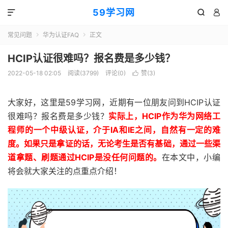
59学习网



常见问题
华为认证FAQ
正文


HCIP认证很难吗？报名费是多少钱？
2022-05-18 02:05
阅读(3799)
评论(0)
赞(
3
)

大家好，这里是59学习网，近期有一位朋友问到HCIP认证
很难吗？报名费是多少钱？
实际上，HCIP作为华为网络工
程师的一个中级认证，介于IA和IE之间，自然有一定的难
度。如果只是拿证的话，无论考生是否有基础，通过一些渠
道拿题、刷题通过HCIP是没任何问题的。
在本文中，小编
将会就大家关注的点重点介绍！