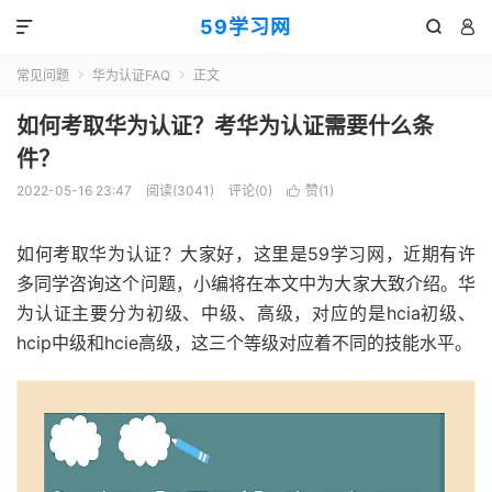
59学习网



常见问题
华为认证FAQ
正文


如何考取华为认证？考华为认证需要什么条
件？
2022-05-16 23:47
阅读(3041)
评论(0)
赞(
1
)

如何考取华为认证？大家好，这里是59学习网，近期有许
多同学咨询这个问题，小编将在本文中为大家大致介绍。华
为认证主要分为初级、中级、高级，对应的是hcia初级、
hcip中级和hcie高级，这三个等级对应着不同的技能水平。