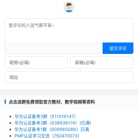
提交评论
点击进群免费领取官方教材、教学视频等资料
华为认证备考3群（511016147）
华为认证备考2群（638936174）(已满)
华为认证备考1群（909965086）已满
PMP认证学习交流（762470073）