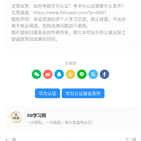
文章名称：如何考取华为认证？考华为认证需要什么条件？
文章链接：
https://www.59xuexi.com/?p=8861
版权声明：本站资源仅供个人学习交流，禁止转载，不允许
用于商业用途，否则法律问题自行承担。
图片版权归属各自创作者所有，图片水印出于防止被无耻之
徒盗取劳动成果的目的。
分享到







华为认证
华为认证报名条件
59学习网
一分耕耘，一分收获，祝大家逢考必过！
上一篇
下一篇