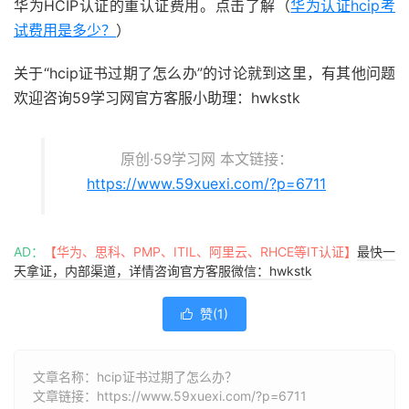
华为HCIP认证的重认证费用。点击了解（
华为认证hcip考
试费用是多少？
）
关于“hcip证书过期了怎么办”的讨论就到这里，有其他问题
欢迎咨询59学习网官方客服小助理：hwkstk
原创·59学习网 本文链接：
https://www.59xuexi.com/?p=6711
AD：
【华为、思科、PMP、ITIL、阿里云、RHCE等IT认证】
最快一
天拿证，内部渠道，详情咨询官方客服微信：hwkstk
赞(
1
)

文章名称：hcip证书过期了怎么办？
文章链接：
https://www.59xuexi.com/?p=6711