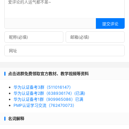
提交评论
点击进群免费领取官方教材、教学视频等资料
华为认证备考3群（511016147）
华为认证备考2群（638936174）(已满)
华为认证备考1群（909965086）已满
PMP认证学习交流（762470073）
名词解释