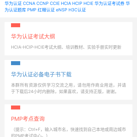
华为认证
CCNA
CCNP
CCIE
HCIA
HCIP
HCIE
华为认证考试券
华
为认证题库
PMP
红帽认证
eNSP
H3C认证
华为认证考试大纲
HCIA-HCIP-HCIE考试大纲、培训教材、实验手册实时更新
华为认证必备电子书下载
本群所有资源仅供学习交流之用，请勿用作商业用途，并请
于下载后24小时内删除，如果喜欢，请支持正版，谢谢。
PMP考点查询
（提示：Ctrl+F，输入城市名，快速找到自己本地或周边城市
的PMP考试中心。）