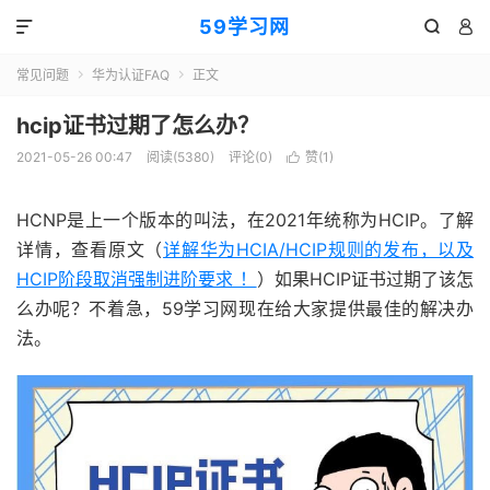
59学习网



常见问题
华为认证FAQ
正文


hcip证书过期了怎么办？
2021-05-26 00:47
阅读(5380)
评论(0)
赞(
1
)

HCNP是上一个版本的叫法，在2021年统称为HCIP。了解
详情，查看原文（
详解华为HCIA/HCIP规则的发布，以及
HCIP阶段取消强制进阶要求 ！
）如果HCIP证书过期了该怎
么办呢？不着急，59学习网现在给大家提供最佳的解决办
法。