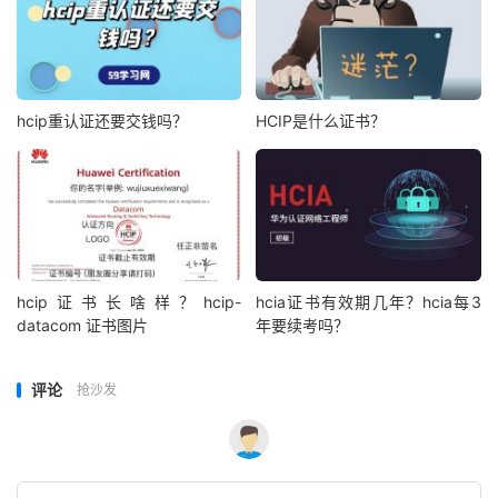
hcip重认证还要交钱吗？
HCIP是什么证书？
hcip证书长啥样？hcip-
hcia证书有效期几年？hcia每3
datacom 证书图片
年要续考吗？
评论
抢沙发