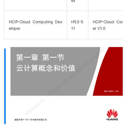
码
HCIP-Cloud Computing Dev
H53-5
HCIP-Cloud Comp
eloper
11
er V1.0