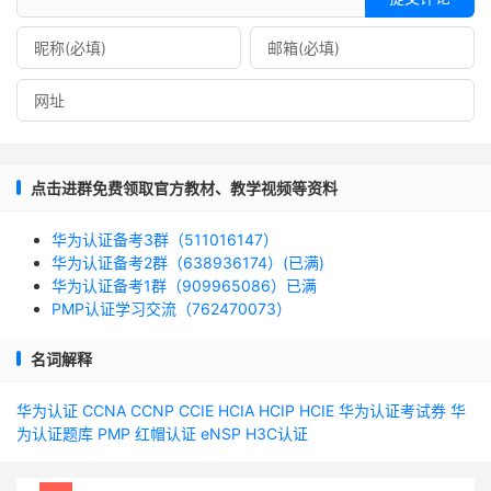
点击进群免费领取官方教材、教学视频等资料
华为认证备考3群（511016147）
华为认证备考2群（638936174）(已满)
华为认证备考1群（909965086）已满
PMP认证学习交流（762470073）
名词解释
华为认证
CCNA
CCNP
CCIE
HCIA
HCIP
HCIE
华为认证考试券
华
为认证题库
PMP
红帽认证
eNSP
H3C认证