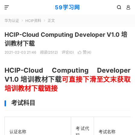
59学习网



华为认证
HCIP资料
正文


HCIP-Cloud Computing Developer V1.0 培
训教材下载
2021-02-03 21:46
阅读(2512)
评论(0)
赞(
4
)

HCIP-Cloud Computing Developer
V1.0 培训教材下载
可直接下滑至文末获取
培训教材下载链接
考试科目
考试代
认证名称
考试名称