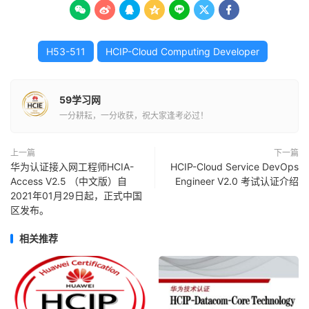







H53-511
HCIP-Cloud Computing Developer
59学习网
一分耕耘，一分收获，祝大家逢考必过！
上一篇
下一篇
华为认证接入网工程师HCIA-
HCIP-Cloud Service DevOps
Access V2.5 （中文版）自
Engineer V2.0 考试认证介绍
2021年01月29日起，正式中国
区发布。
相关推荐