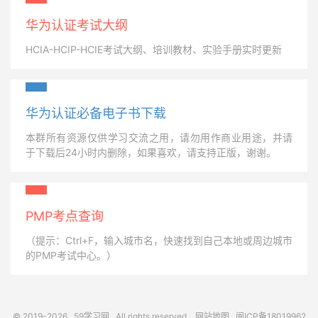
华为认证考试大纲
HCIA-HCIP-HCIE考试大纲、培训教材、实验手册实时更新
华为认证必备电子书下载
本群所有资源仅供学习交流之用，请勿用作商业用途，并请
于下载后24小时内删除，如果喜欢，请支持正版，谢谢。
PMP考点查询
（提示：Ctrl+F，输入城市名，快速找到自己本地或周边城市
的PMP考试中心。）
© 2019-2026
59学习网
All rights reserved.
网站地图
闽ICP备18019962