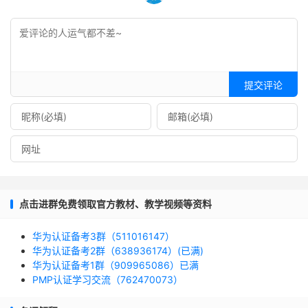
提交评论
点击进群免费领取官方教材、教学视频等资料
华为认证备考3群（511016147）
华为认证备考2群（638936174）(已满)
华为认证备考1群（909965086）已满
PMP认证学习交流（762470073）