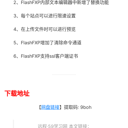
2、FlashFXP内部文本编辑器中新增了替换功能
3、每个站点可以进行限速设置
4、在上传文件时可以进行预览
5、FlashFXP增加了清除命令通道
6、FlashFXP支持ssl客户端证书
下载地址
【
网盘链接
】
提取码: 9boh
远程·59学习网 本文链接：