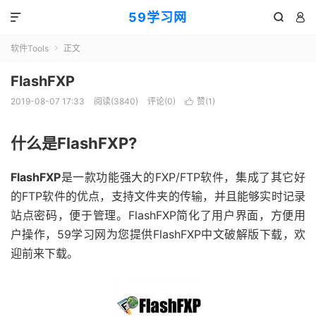
59学习网



软件Tools
正文

FlashFXP
2019-08-07 17:33
阅读(3840)
评论(0)
赞(
1
)

什么是FlashFXP?
FlashFXP
是一款功能强大的FXP/FTP软件，集成了其它好
的FTP软件的优点，支持文件夹的传输，并且能够实时记录
站点密码，便于管理。FlashFXP简化了用户界面，方便用
户操作，59学习网为您提供FlashFXP中文破解版下载，欢
迎前来下载。