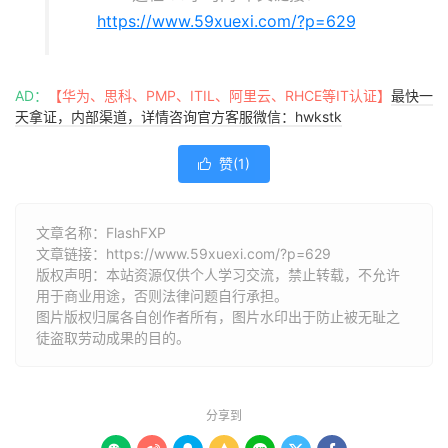
https://www.59xuexi.com/?p=629
AD：
【华为、思科、PMP、ITIL、阿里云、RHCE等IT认证】
最快一
天拿证，内部渠道，详情咨询官方客服微信：hwkstk
赞(
1
)

文章名称：FlashFXP
文章链接：
https://www.59xuexi.com/?p=629
版权声明：本站资源仅供个人学习交流，禁止转载，不允许
用于商业用途，否则法律问题自行承担。
图片版权归属各自创作者所有，图片水印出于防止被无耻之
徒盗取劳动成果的目的。
分享到