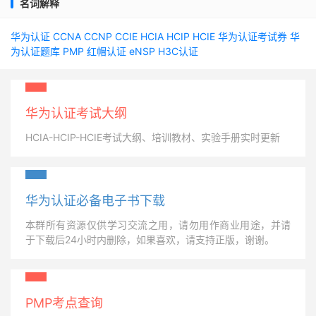
名词解释
华为认证
CCNA
CCNP
CCIE
HCIA
HCIP
HCIE
华为认证考试券
华
为认证题库
PMP
红帽认证
eNSP
H3C认证
华为认证考试大纲
HCIA-HCIP-HCIE考试大纲、培训教材、实验手册实时更新
华为认证必备电子书下载
本群所有资源仅供学习交流之用，请勿用作商业用途，并请
于下载后24小时内删除，如果喜欢，请支持正版，谢谢。
PMP考点查询