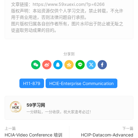
文章链接：
https://www.59xuexi.com/?p=6266
版权声明：本站资源仅供个人学习交流，禁止转载，不允许
用于商业用途，否则法律问题自行承担。
图片版权归属各自创作者所有，图片水印出于防止被无耻之
徒盗取劳动成果的目的。
分享到







H11-879
HCIE-Enterprise Communication
59学习网
一分耕耘，一分收获，祝大家逢考必过！
上一篇
下一篇
HCIA-Video Conference 培训
HCIP-Datacom-Advanced