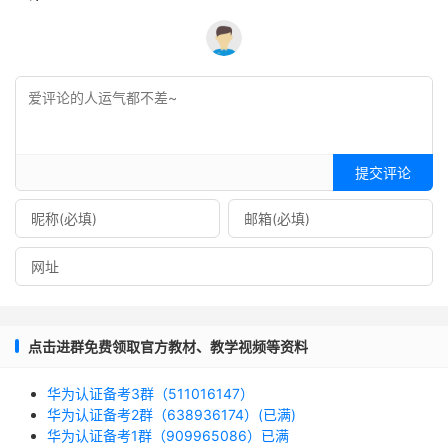
提交评论
点击进群免费领取官方教材、教学视频等资料
华为认证备考3群（511016147）
华为认证备考2群（638936174）(已满)
华为认证备考1群（909965086）已满