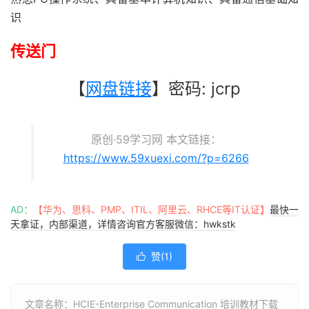
识
传送门
【
网盘链接
】密码: jcrp
原创·59学习网 本文链接：
https://www.59xuexi.com/?p=6266
AD：
【华为、思科、PMP、ITIL、阿里云、RHCE等IT认证】
最快一
天拿证，内部渠道，详情咨询官方客服微信：hwkstk
赞(
1
)

文章名称：HCIE-Enterprise Communication 培训教材下载