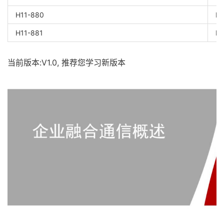
H11-880
HC
H11-881
HC
当前版本:V1.0, 推荐您学习新版本