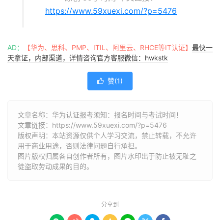
https://www.59xuexi.com/?p=5476
AD：
【华为、思科、PMP、ITIL、阿里云、RHCE等IT认证】
最快一
天拿证，内部渠道，详情咨询官方客服微信：hwkstk
赞(
1
)

文章名称：华为认证报考须知：报名时间与考试时间！
文章链接：
https://www.59xuexi.com/?p=5476
版权声明：本站资源仅供个人学习交流，禁止转载，不允许
用于商业用途，否则法律问题自行承担。
图片版权归属各自创作者所有，图片水印出于防止被无耻之
徒盗取劳动成果的目的。
分享到