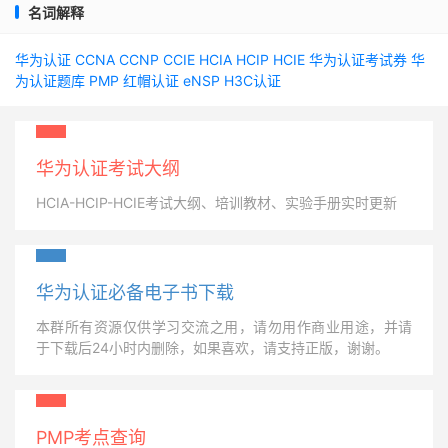
名词解释
华为认证
CCNA
CCNP
CCIE
HCIA
HCIP
HCIE
华为认证考试券
华
为认证题库
PMP
红帽认证
eNSP
H3C认证
华为认证考试大纲
HCIA-HCIP-HCIE考试大纲、培训教材、实验手册实时更新
华为认证必备电子书下载
本群所有资源仅供学习交流之用，请勿用作商业用途，并请
于下载后24小时内删除，如果喜欢，请支持正版，谢谢。
PMP考点查询