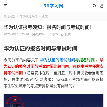
59学习网



常见问题
华为认证FAQ
正文


华为认证报考须知：报名时间与考试时间！
2020-09-14 23:26
阅读(1W+)
评论(2)
赞(
1
)

华为认证的报名时间与考试时间
今天分享的内容关于
‘
华为认证的考试时间
与报名时间’
。
华
为认证的报名时间与考试时间比较自由，可以由考生任意安
排考试日期
（通常安排在周一至周五，周末情况要看当地考
场，具体详询59学习网客服：hwkstk）考场方面可以选择
考生就近城市的考点安排都是没有问题的。