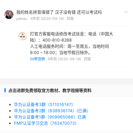
我的姓名拼音填错了 汉子没有错 还可以考试吗
#1
pdmac
6年前 (2020-09-16)
回复
打官方客服电话修改考试信息：电话（中国大
陆）：400-810-8288
人工电话服务时间：周一至周五，当地时间
9:00 – 18:00；当地节假日除外。
59學習網
6年前 (2020-09-19)
回复
点击进群免费领取官方教材、教学视频等资料
华为认证备考3群（511016147）
华为认证备考2群（638936174）(已满)
华为认证备考1群（909965086）已满
PMP认证学习交流（762470073）