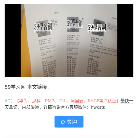
59学习网 本文链接：
AD：
【华为、思科、PMP、ITIL、阿里云、RHCE等IT认证】
最快一
天拿证，内部渠道，详情咨询官方客服微信：hwkstk
赞(
4
)
