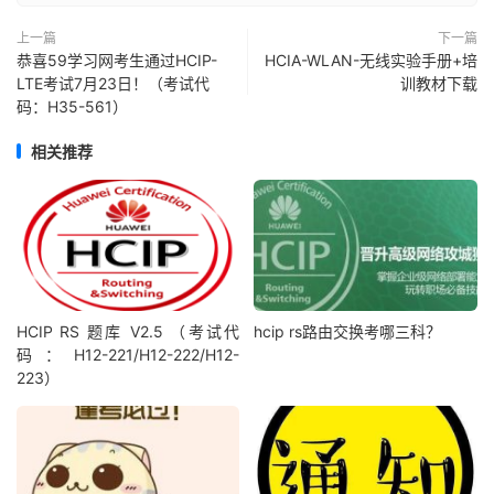
上一篇
下一篇
恭喜59学习网考生通过HCIP-
HCIA-WLAN-无线实验手册+培
LTE考试7月23日！（考试代
训教材下载
码：H35-561）
相关推荐
HCIP RS 题库 V2.5 （考试代
hcip rs路由交换考哪三科？
码：H12-221/H12-222/H12-
223）