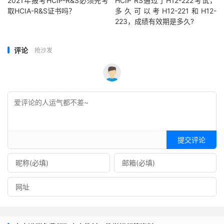
2021年报考HCIP-R&S必须先考
HCIP RS通过了H12-222考试，
取HCIA-R&S证书吗？
多久可以考H12-221和H12-
223，成绩有效期是多久?
评论
抢沙发
提交评论