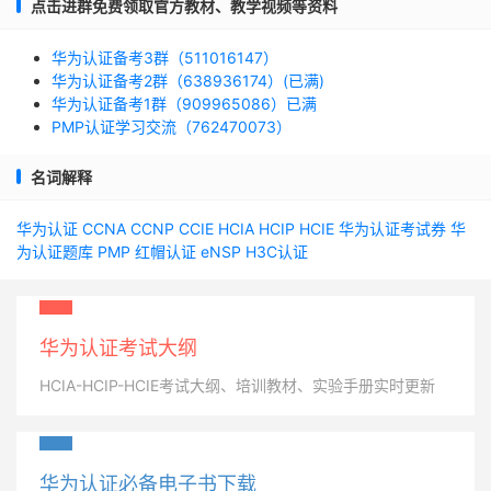
点击进群免费领取官方教材、教学视频等资料
华为认证备考3群（511016147）
华为认证备考2群（638936174）(已满)
华为认证备考1群（909965086）已满
PMP认证学习交流（762470073）
名词解释
华为认证
CCNA
CCNP
CCIE
HCIA
HCIP
HCIE
华为认证考试券
华
为认证题库
PMP
红帽认证
eNSP
H3C认证
华为认证考试大纲
HCIA-HCIP-HCIE考试大纲、培训教材、实验手册实时更新
华为认证必备电子书下载