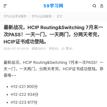
59学习网



华为认证考试服务
华为认证战报墙
正文


最新战况，HCIP Routing&Switching 7月末一
次PASS！一天一门，一天两门，分两天考完，
HCIP证书成功登陆。
2020-07-31 02:15
阅读(3911)
评论(0)
赞(
4
)

最新战况，HCIP Routing&Switching 7月末一次PASS！一
天一门，一天两门，分两天考完，HCIP证书成功登陆。恭
喜咯~~
H12-221 900分
H12-222 934分
H12-223 817分