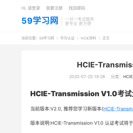
Hi, 请登录
我要注册
找回密码
59学习网
一对一考试服务
更专业 更方便
当前位置：
59学习网
华为认证
HCIE资料
正文



HCIE-Transm
2020-07-20 19:28
分类：
HCI
HCIE-Transmission V1.0
考试
当前版本:V2.0, 推荐您学习新版本(
HCIE-Trans
版本说明:HCIE-Transmission V1.0 认证考