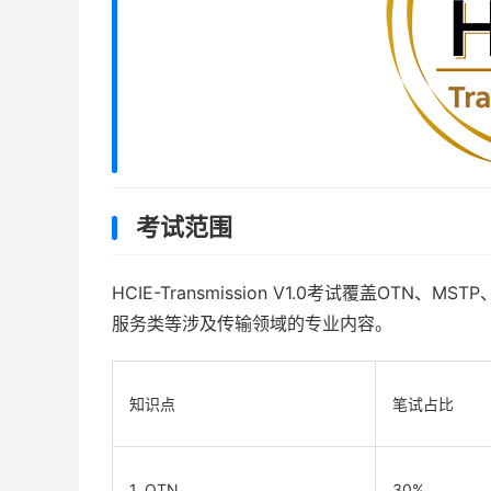
考试范围
HCIE-Transmission V1.0考试覆盖OTN、
服务类等涉及传输领域的专业内容。
知识点
笔试占比
1. OTN
30%