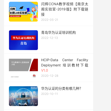
闫辉CCNA教学视频【南京太
阁实验室-2019版】附下载链
接
2022-05-21
青岛华为认证培训机构
2022-12-13
HCIP-Data Center Facility
Deployment 培训教材下载
V1.0
2020-12-28
华为认证的分类有哪几种？
2020-10-11