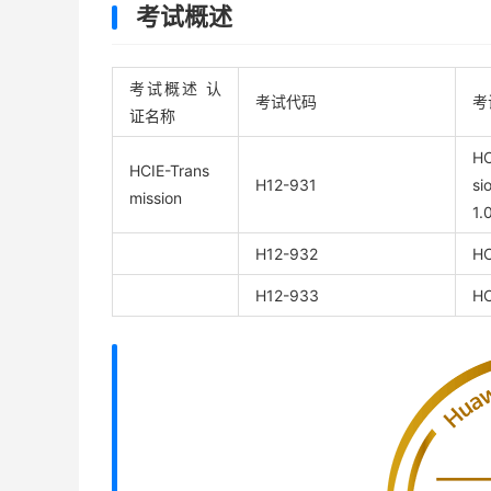
考试概述
考试概述 认
考试代码
考
证名称
HC
HCIE-Trans
H12-931
si
mission
1.
H12-932
HC
H12-933
HC