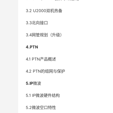
3.2 U2000双机热备
3.3北向接口
3.4网管规划（升级）
4.PTN
4.1 PTN产品概述
4.2 PTN的组网与保护
5.IP
微波
5.1 IP微波硬件结构
5.2微波空口特性