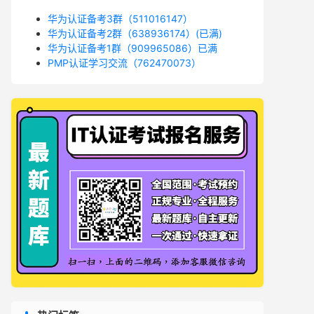
华为认证备考3群（511016147）
华为认证备考2群（638936174）(已满)
华为认证备考1群（909965086）已满
PMP认证学习交流（762470073）