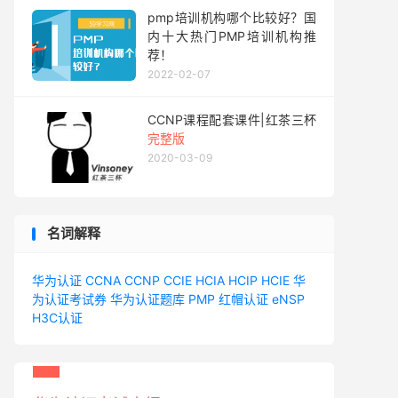
pmp培训机构哪个比较好？国
内十大热门PMP培训机构推
荐！
2022-02-07
CCNP课程配套课件|红茶三杯
完整版
2020-03-09
名词解释
华为认证
CCNA
CCNP
CCIE
HCIA
HCIP
HCIE
华
为认证考试券
华为认证题库
PMP
红帽认证
eNSP
H3C认证