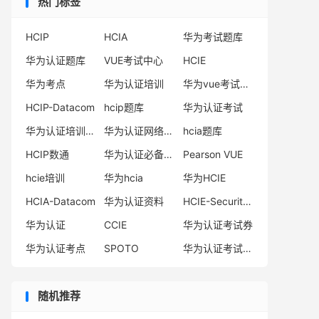
热门标签
HCIP
HCIA
华为考试题库
华为认证题库
VUE考试中心
HCIE
华为考点
华为认证培训
华为vue考试中心
HCIP-Datacom
hcip题库
华为认证考试
华为认证培训机构
华为认证网络工程师
hcia题库
HCIP数通
华为认证必备电子书系列
Pearson VUE
hcie培训
华为hcia
华为HCIE
HCIA-Datacom
华为认证资料
HCIE-Security备考指南
华为认证
CCIE
华为认证考试券
华为认证考点
SPOTO
华为认证考试费用
随机推荐