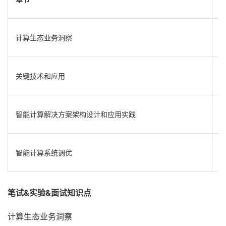
计算生态业务洞察
5
关键技术和应用
2
智能计算解决方案架构设计和应用实践
6
智能计算系统调优
1
笔试&实验&面试知识点
计算生态业务洞察