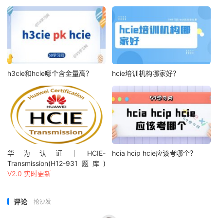
h3cie和hcie哪个含金量高？
hcie培训机构哪家好？
华为认证｜HCIE-
hcia hcip hcie应该考哪个？
Transmission(H12-931题库)
V2.0 实时更新
评论
抢沙发