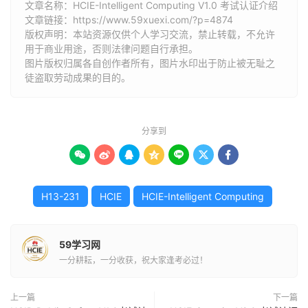
文章名称：HCIE-Intelligent Computing V1.0 考试认证介绍
文章链接：
https://www.59xuexi.com/?p=4874
版权声明：本站资源仅供个人学习交流，禁止转载，不允许
用于商业用途，否则法律问题自行承担。
图片版权归属各自创作者所有，图片水印出于防止被无耻之
徒盗取劳动成果的目的。
分享到







H13-231
HCIE
HCIE-Intelligent Computing
59学习网
一分耕耘，一分收获，祝大家逢考必过！
上一篇
下一篇