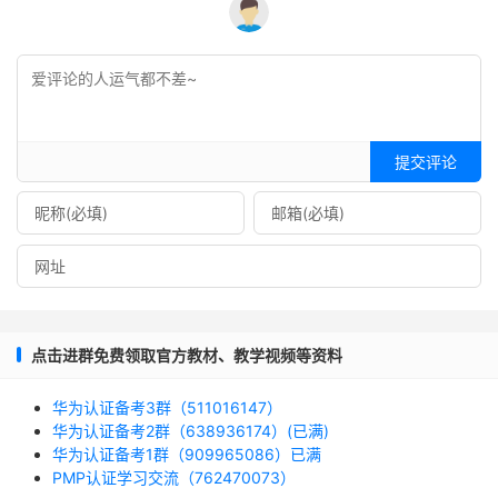
提交评论
点击进群免费领取官方教材、教学视频等资料
华为认证备考3群（511016147）
华为认证备考2群（638936174）(已满)
华为认证备考1群（909965086）已满
PMP认证学习交流（762470073）