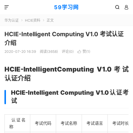
59学习网



华为认证
HCIE资料
正文


HCIE-Intelligent Computing V1.0 考试认证
介绍
2020-07-20 16:39
阅读(3658)
评论(0)
赞(
1
)

HCIE-IntelligentComputing V1.0考试
认证介绍
HCIE-Intelligent Computing V1.0认证考
试
认证名
考试代码
考试名称
考试语言
考试时长
称