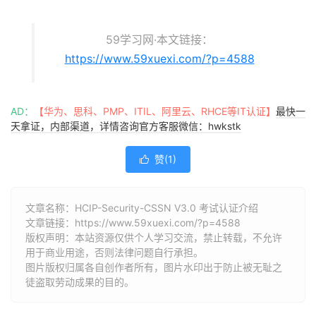
59学习网·本文链接：
https://www.59xuexi.com/?p=4588
AD：
【华为、思科、PMP、ITIL、阿里云、RHCE等IT认证】
最快一
天拿证，内部渠道，详情咨询官方客服微信：hwkstk
赞(
1
)

文章名称：HCIP-Security-CSSN V3.0 考试认证介绍
文章链接：
https://www.59xuexi.com/?p=4588
版权声明：本站资源仅供个人学习交流，禁止转载，不允许
用于商业用途，否则法律问题自行承担。
图片版权归属各自创作者所有，图片水印出于防止被无耻之
徒盗取劳动成果的目的。