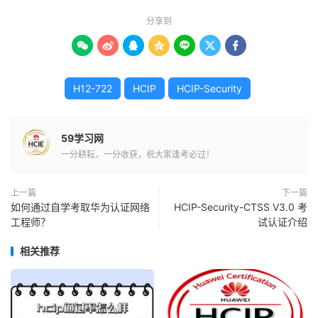
分享到







H12-722
HCIP
HCIP-Security
59学习网
一分耕耘，一分收获，祝大家逢考必过！
上一篇
下一篇
如何通过自学考取华为认证网络
HCIP-Security-CTSS V3.0 考
工程师？
试认证介绍
相关推荐