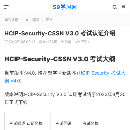
59学习网



华为认证
HCIP资料
正文


HCIP-Security-CSSN V3.0 考试认证介绍
2020-07-05 09:41
阅读(4235)
评论(0)
赞(
1
)

HCIP-Security-CSSN V3.0
考试大纲
当前版本:V4.0, 推荐您学习新版本(
HCIP-Security 考试大
纲 V4.0
)
版本说明:HCIP-Security V3.0 认证考试将于2023年9月30
日正式下线
考试概述
认证名称
考试代码
考试名称