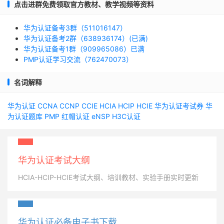
点击进群免费领取官方教材、教学视频等资料
华为认证备考3群（511016147）
华为认证备考2群（638936174）(已满)
华为认证备考1群（909965086）已满
PMP认证学习交流（762470073）
名词解释
华为认证
CCNA
CCNP
CCIE
HCIA
HCIP
HCIE
华为认证考试券
华
为认证题库
PMP
红帽认证
eNSP
H3C认证
华为认证考试大纲
HCIA-HCIP-HCIE考试大纲、培训教材、实验手册实时更新
华为认证必备电子书下载