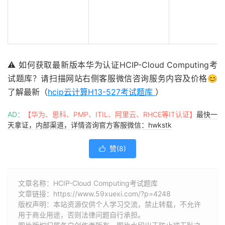
⚠️ 如何获取最新版本华为认证HCIP-Cloud Computing考
试题库？请扫描网站右侧客服微信咨询服务内容及价格😊
了解最新（
hcip云计算H13-527考试题库
）
AD：
【华为、思科、PMP、ITIL、阿里云、RHCE等IT认证】
最快一
天拿证，内部渠道，详情咨询官方客服微信：hwkstk
赞(
8
)

文章名称：HCIP-Cloud Computing考试题库
文章链接：
https://www.59xuexi.com/?p=4248
版权声明：本站资源仅供个人学习交流，禁止转载，不允许
用于商业用途，否则法律问题自行承担。