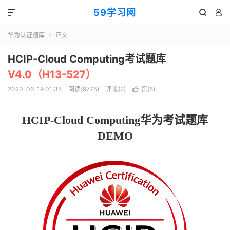
59学习网



华为认证题库
正文

HCIP-Cloud Computing考试题库
V4.0（H13-527）
2020-06-19 01:35
阅读(9775)
评论(2)
赞(
8
)

HCIP-Cloud Computing华为考试题库
DEMO