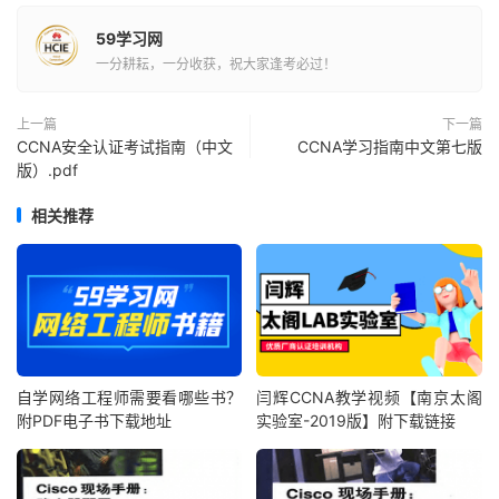
59学习网
一分耕耘，一分收获，祝大家逢考必过！
上一篇
下一篇
CCNA安全认证考试指南（中文
CCNA学习指南中文第七版
版）.pdf
相关推荐
自学网络工程师需要看哪些书？
闫辉CCNA教学视频【南京太阁
附PDF电子书下载地址
实验室-2019版】附下载链接