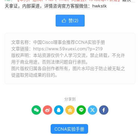
天拿证，内部渠道，详情咨询官方客服微信：hwkstk
赞(
2
)

文章名称：中国Cisco理事会推荐CCNA实验手册
文章链接：
https://www.59xuexi.com/?p=219
版权声明：本站资源仅供个人学习交流，禁止转载，不允许
用于商业用途，否则法律问题自行承担。
图片版权归属各自创作者所有，图片水印出于防止被无耻之
徒盗取劳动成果的目的。
分享到







CCNA实验手册